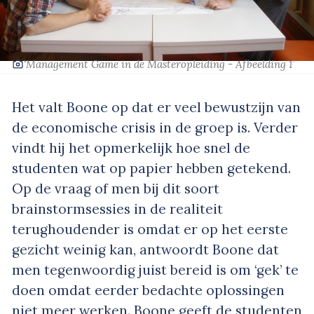
‘Management Game in de Masteropleiding - Afbeelding 1’
Het valt Boone op dat er veel bewustzijn van
de economische crisis in de groep is. Verder
vindt hij het opmerkelijk hoe snel de
studenten wat op papier hebben getekend.
Op de vraag of men bij dit soort
brainstormsessies in de realiteit
terughoudender is omdat er op het eerste
gezicht weinig kan, antwoordt Boone dat
men tegenwoordig juist bereid is om ‘gek’ te
doen omdat eerder bedachte oplossingen
niet meer werken. Boone geeft de studenten