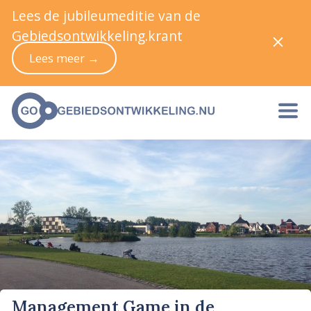
Lees de jubileumeditie van de
Gebiedsontwikkeling.krant
Lees meer →
Management Game in de