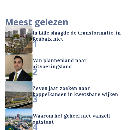
Meest gelezen
In Lille slaagde de transformatie, in
Roubaix niet
1
Van plannenland naar
uitvoeringsland
2
Zeven jaar zoeken naar
koppelkansen in kwetsbare wijken
3
Waarom het geheel niet vanzelf
ontstaat
4