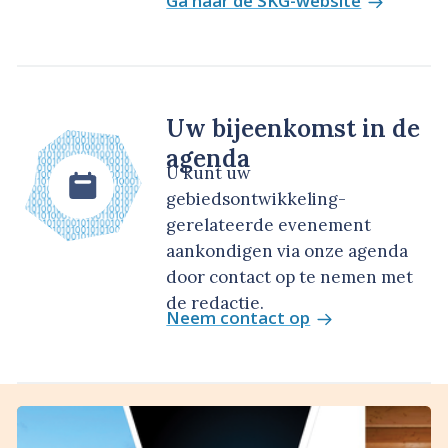
Ga naar de SKG-website
Uw bijeenkomst in de
agenda
U kunt uw
gebiedsontwikkeling-
gerelateerde evenement
aankondigen via onze agenda
door contact op te nemen met
de redactie.
Neem contact op