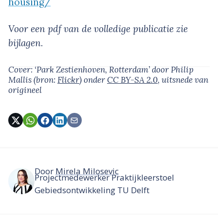
housing/
Voor een pdf van de volledige publicatie zie
bijlagen.
Cover: ‘Park Zestienhoven, Rotterdam’
door Philip
Mallis
(bron:
Flickr
)
onder
CC BY-SA 2.0
, uitsnede van
origineel
Door
Mirela Milosevic
Projectmedewerker Praktijkleerstoel
Gebiedsontwikkeling TU Delft