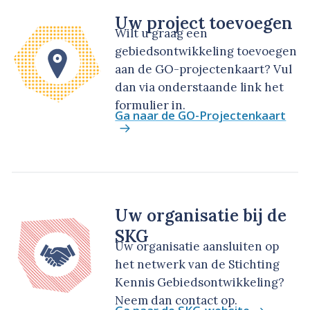
Uw project toevoegen
Wilt u graag een
gebiedsontwikkeling toevoegen
aan de GO-projectenkaart? Vul
dan via onderstaande link het
formulier in.
Ga naar de GO-Projectenkaart
Uw organisatie bij de
SKG
Uw organisatie aansluiten op
het netwerk van de Stichting
Kennis Gebiedsontwikkeling?
Neem dan contact op.