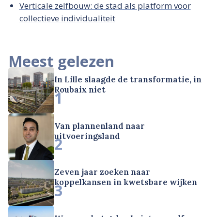
Verticale zelfbouw: de stad als platform voor
collectieve individualiteit
Meest gelezen
In Lille slaagde de transformatie, in
Roubaix niet
1
Van plannenland naar
uitvoeringsland
2
Zeven jaar zoeken naar
koppelkansen in kwetsbare wijken
3