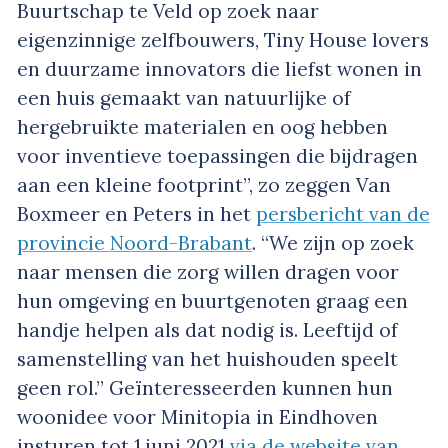
Buurtschap te Veld op zoek naar
eigenzinnige zelfbouwers, Tiny House lovers
en duurzame innovators die liefst wonen in
een huis gemaakt van natuurlijke of
hergebruikte materialen en oog hebben
voor inventieve toepassingen die bijdragen
aan een kleine footprint”, zo zeggen Van
Boxmeer en Peters in het
persbericht van de
provincie Noord-Brabant
. “We zijn op zoek
naar mensen die zorg willen dragen voor
hun omgeving en buurtgenoten graag een
handje helpen als dat nodig is. Leeftijd of
samenstelling van het huishouden speelt
geen rol.” Geïnteresseerden kunnen hun
woonidee voor Minitopia in Eindhoven
insturen tot 1 juni 2021
via de website van