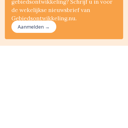
gebiedsontwikkeling? Schrijf u in voor
de wekelijkse nieuwsbrief van
Gebiedsontwikkeling.nu.
Aanmelden →