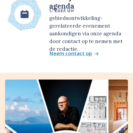
agenda
U kunt uw
gebiedsontwikkeling-
gerelateerde evenement
aankondigen via onze agenda
door contact op te nemen met
de redactie.
Neem contact op