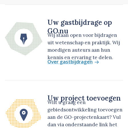
Uw gastbijdrage op
GO.nu
Wij staan open voor bijdragen
uit wetenschap en praktijk. Wij
moedigen auteurs aan hun
kennis en ervaring te delen.
Over gastbijdragen
Uw project toevoegen
Wilt u graag een
gebiedsontwikkeling toevoegen
aan de GO-projectenkaart? Vul
dan via onderstaande link het