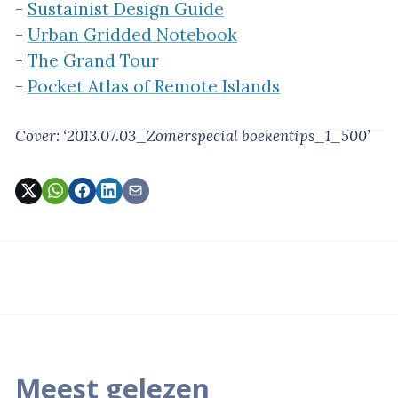
-
Sustainist Design Guide
-
Urban Gridded Notebook
-
The Grand Tour
-
Pocket Atlas of Remote Islands
Cover: ‘2013.07.03_Zomerspecial boekentips_1_500’
Meest gelezen