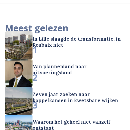
Meest gelezen
In Lille slaagde de transformatie, in
Roubaix niet
1
Van plannenland naar
uitvoeringsland
2
Zeven jaar zoeken naar
koppelkansen in kwetsbare wijken
3
Waarom het geheel niet vanzelf
ontstaat