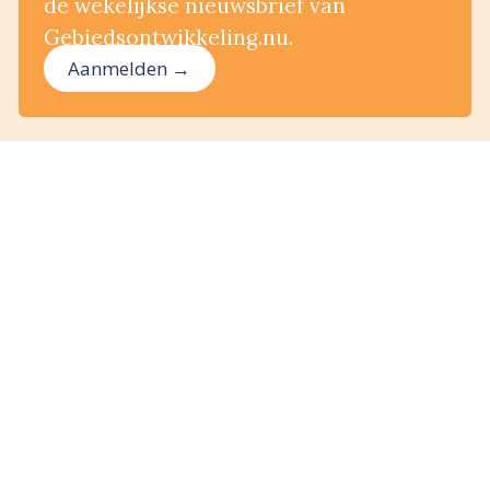
de wekelijkse nieuwsbrief van
Gebiedsontwikkeling.nu.
Aanmelden →