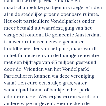
haar artikel bespreekt - markt- en
maatschappelijke partijen in vroegere tijden
al in de stedelijke groene openbare ruimte.
Het ooit particuliere Vondelpark is onder
meer betaald uit waardestijging van het
vastgoed rondom. De gemeente Amsterdam
is alweer ruim een eeuw eigenaar en
hoofdbeheerder van het park, maar wordt
in het financieren van de huidige renovatie
met een bijdrage van €5 miljoen gesteund
door de ‘Vrienden van het Vondelpark’.
Particulieren kunnen via deze vereniging
vanaf tien euro een stukje gras, water,
wandelpad, boom of bankje in het park
adopteren. Het Westergasterrein wordt op
andere wijze uitgevent. Hier dekken de