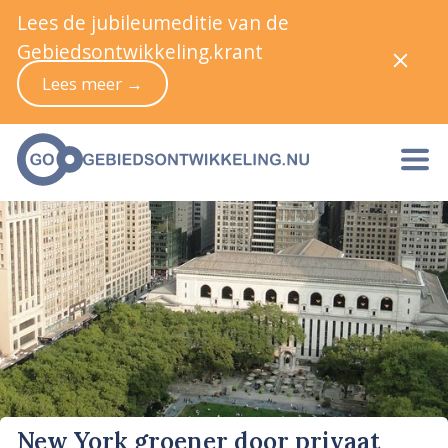
Lees de jubileumeditie van de
Gebiedsontwikkeling.krant
Lees meer →
New York groener door privaat