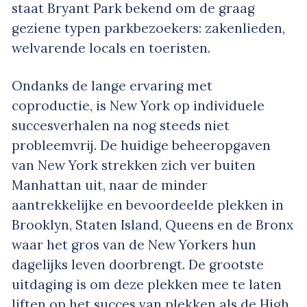
staat Bryant Park bekend om de graag
geziene typen parkbezoekers: zakenlieden,
welvarende locals en toeristen.
Ondanks de lange ervaring met
coproductie, is New York op individuele
succesverhalen na nog steeds niet
probleemvrij. De huidige beheeropgaven
van New York strekken zich ver buiten
Manhattan uit, naar de minder
aantrekkelijke en bevoordeelde plekken in
Brooklyn, Staten Island, Queens en de Bronx
waar het gros van de New Yorkers hun
dagelijks leven doorbrengt. De grootste
uitdaging is om deze plekken mee te laten
liften op het succes van plekken als de High