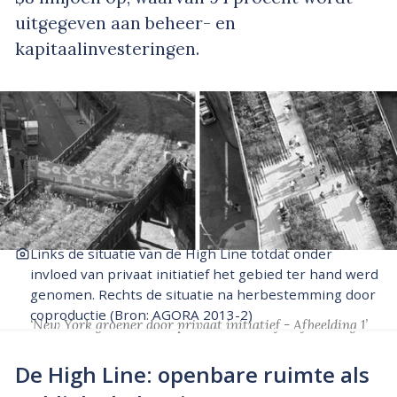
uitgegeven aan beheer- en
kapitaalinvesteringen.
Links de situatie van de High Line totdat onder
invloed van privaat initiatief het gebied ter hand werd
genomen. Rechts de situatie na herbestemming door
coproductie (Bron: AGORA 2013-2)
‘New York groener door privaat initiatief - Afbeelding 1’
De High Line: openbare ruimte als