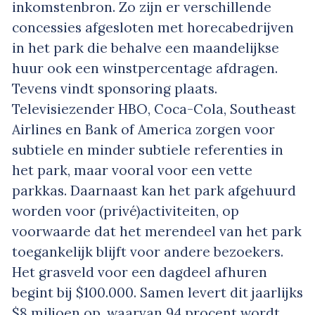
inkomstenbron. Zo zijn er verschillende
concessies afgesloten met horecabedrijven
in het park die behalve een maandelijkse
huur ook een winstpercentage afdragen.
Tevens vindt sponsoring plaats.
Televisiezender HBO, Coca-Cola, Southeast
Airlines en Bank of America zorgen voor
subtiele en minder subtiele referenties in
het park, maar vooral voor een vette
parkkas. Daarnaast kan het park afgehuurd
worden voor (privé)activiteiten, op
voorwaarde dat het merendeel van het park
toegankelijk blijft voor andere bezoekers.
Het grasveld voor een dagdeel afhuren
begint bij $100.000. Samen levert dit jaarlijks
$8 miljoen op, waarvan 94 procent wordt