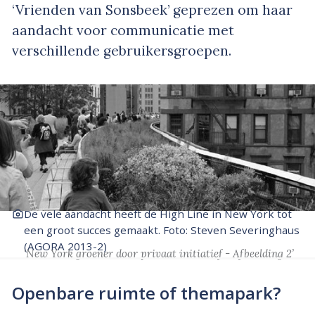
‘Vrienden van Sonsbeek’ geprezen om haar
aandacht voor communicatie met
verschillende gebruikersgroepen.
De vele aandacht heeft de High Line in New York tot
een groot succes gemaakt. Foto: Steven Severinghaus
(AGORA 2013-2)
‘New York groener door privaat initiatief - Afbeelding 2’
Openbare ruimte of themapark?