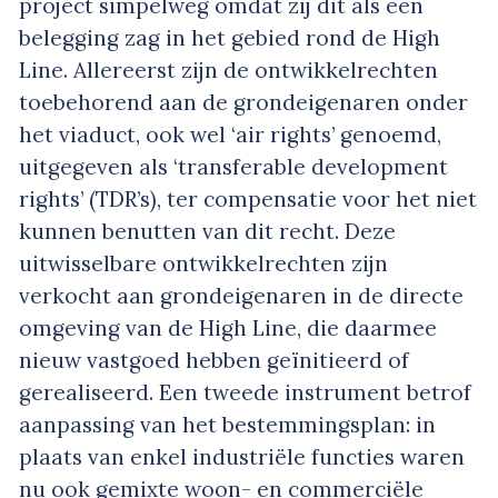
project simpelweg omdat zij dit als een
belegging zag in het gebied rond de High
Line. Allereerst zijn de ontwikkelrechten
toebehorend aan de grondeigenaren onder
het viaduct, ook wel ‘air rights’ genoemd,
uitgegeven als ‘transferable development
rights’ (TDR’s), ter compensatie voor het niet
kunnen benutten van dit recht. Deze
uitwisselbare ontwikkelrechten zijn
verkocht aan grondeigenaren in de directe
omgeving van de High Line, die daarmee
nieuw vastgoed hebben geïnitieerd of
gerealiseerd. Een tweede instrument betrof
aanpassing van het bestemmingsplan: in
plaats van enkel industriële functies waren
nu ook gemixte woon- en commerciële