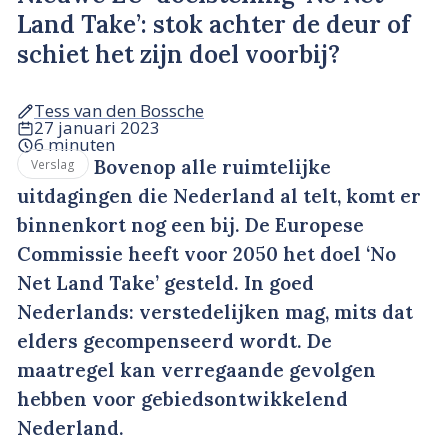
Land Take’: stok achter de deur of
schiet het zijn doel voorbij?
Tess van den Bossche
27 januari 2023
6 minuten
Bovenop alle ruimtelijke
Verslag
uitdagingen die Nederland al telt, komt er
binnenkort nog een bij. De Europese
Commissie heeft voor 2050 het doel ‘No
Net Land Take’ gesteld. In goed
Nederlands: verstedelijken mag, mits dat
elders gecompenseerd wordt. De
maatregel kan verregaande gevolgen
hebben voor gebiedsontwikkelend
Nederland.