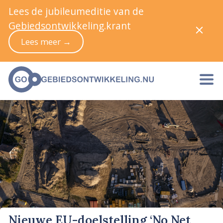
Lees de jubileumeditie van de
Gebiedsontwikkeling.krant
Lees meer →
Nieuwe EU-doelstelling ‘No Net