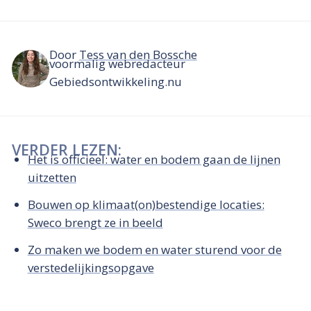
Door
Tess van den Bossche
voormalig webredacteur
Gebiedsontwikkeling.nu
VERDER LEZEN:
Het is officieel: water en bodem gaan de lijnen
uitzetten
Bouwen op klimaat(on)bestendige locaties:
Sweco brengt ze in beeld
Zo maken we bodem en water sturend voor de
verstedelijkingsopgave