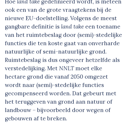
Hoe
land take
gedefinieerd wordt, is meteen
ook een van de grote vraagtekens bij de
nieuwe EU-doelstelling. Volgens de meest
gangbare definitie is
land take
een toename
van het ruimtebeslag door (semi)-stedelijke
functies die ten koste gaat van onverharde
natuurlijke of semi-natuurlijke grond.
Ruimtebeslag is dus ongeveer hetzelfde als
verstedelijking. Met
NNLT
moet elke
hectare grond die vanaf 2050 omgezet
wordt naar (semi)-stedelijke functies
gecompenseerd worden. Dat gebeurt met
het teruggeven van grond aan natuur of
landbouw – bijvoorbeeld door wegen of
gebouwen af te breken.