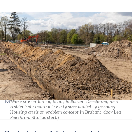
‘Work site with a big heavy bulldozer. Developing new
residential homes in the city surrounded by greenery.
Housing crisis or problem concept in Brabant’
door Lea
Rae
(bron:
Shutterstock
)