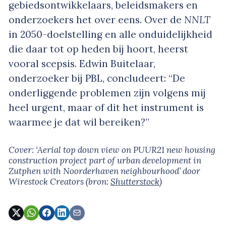
gebiedsontwikkelaars, beleidsmakers en
onderzoekers het over eens. Over de
NNLT
in 2050-doelstelling en alle onduidelijkheid
die daar tot op heden bij hoort, heerst
vooral scepsis. Edwin Buitelaar,
onderzoeker bij PBL, concludeert: “De
onderliggende problemen zijn volgens mij
heel urgent, maar of dit het instrument is
waarmee je dat wil bereiken?”
Cover: ‘Aerial top down view on PUUR21 new housing
construction project part of urban development in
Zutphen with Noorderhaven neighbourhood’
door
Wirestock Creators
(bron:
Shutterstock
)