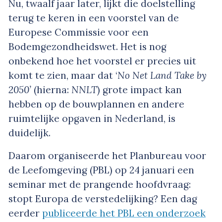
Nu, twaalf jaar later, lijkt die doelstelling
terug te keren in een voorstel van de
Europese Commissie voor een
Bodemgezondheidswet. Het is nog
onbekend hoe het voorstel er precies uit
komt te zien, maar dat ‘
No Net Land Take by
2050’
(hierna:
NNLT
) grote impact kan
hebben op de bouwplannen en andere
ruimtelijke opgaven in Nederland, is
duidelijk.
Daarom organiseerde het Planbureau voor
de Leefomgeving (PBL) op 24 januari een
seminar met de prangende hoofdvraag:
stopt Europa de verstedelijking? Een dag
eerder
publiceerde het PBL een onderzoek