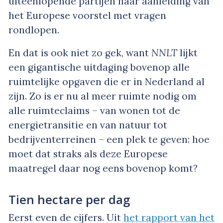
uiteenlopende partijen naar aanleiding van
het Europese voorstel met vragen
rondlopen.
En dat is ook niet zo gek, want
NNLT
lijkt
een gigantische uitdaging bovenop alle
ruimtelijke opgaven die er in Nederland al
zijn. Zo is er nu al meer ruimte nodig om
alle ruimteclaims – van wonen tot de
energietransitie en van natuur tot
bedrijventerreinen – een plek te geven: hoe
moet dat straks als deze Europese
maatregel daar nog eens bovenop komt?
Tien hectare per dag
Eerst even de cijfers. Uit
het rapport van het