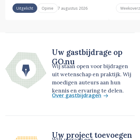
7 augustus 2026
Uitgelicht
Opinie
Weekoverz
Uw gastbijdrage op
GO.nu
Wij staan open voor bijdragen
uit wetenschap en praktijk. Wij
moedigen auteurs aan hun
kennis en ervaring te delen.
Over gastbijdragen
Uw project toevoegen
Wilt u graag een