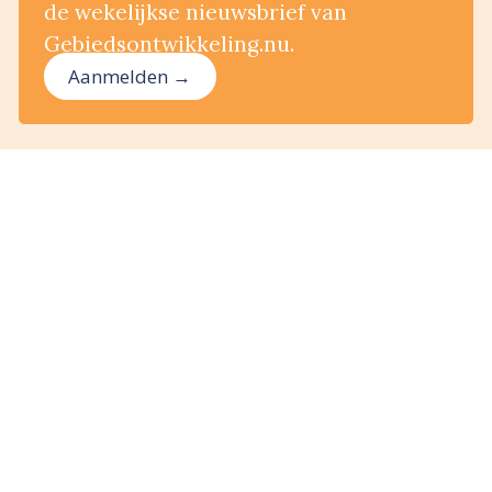
de wekelijkse nieuwsbrief van
Gebiedsontwikkeling.nu.
Aanmelden →