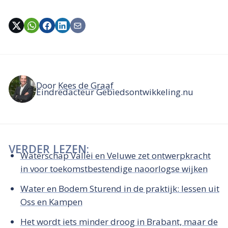
Door
Kees de Graaf
Eindredacteur Gebiedsontwikkeling.nu
VERDER LEZEN:
Waterschap Vallei en Veluwe zet ontwerpkracht
in voor toekomstbestendige naoorlogse wijken
Water en Bodem Sturend in de praktijk: lessen uit
Oss en Kampen
Het wordt iets minder droog in Brabant, maar de