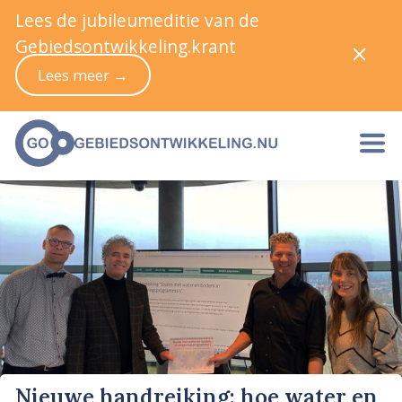
Lees de jubileumeditie van de
Gebiedsontwikkeling.krant
Lees meer →
Nieuwe handreiking: hoe water en