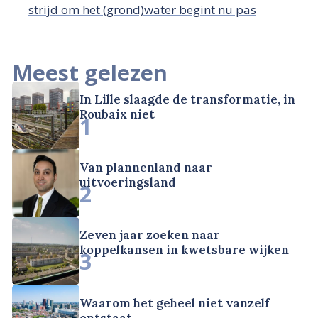
strijd om het (grond)water begint nu pas
Meest gelezen
In Lille slaagde de transformatie, in
Roubaix niet
1
Van plannenland naar
uitvoeringsland
2
Zeven jaar zoeken naar
koppelkansen in kwetsbare wijken
3
Waarom het geheel niet vanzelf
ontstaat