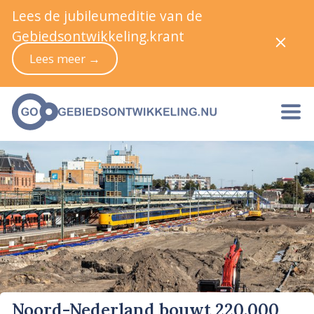
Lees de jubileumeditie van de
Gebiedsontwikkeling.krant
Lees meer →
Noord-Nederland bouwt 220.000