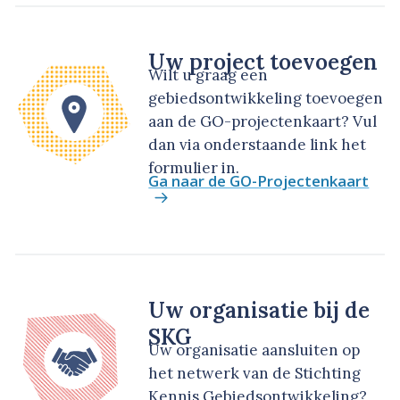
Uw project toevoegen
Wilt u graag een
gebiedsontwikkeling toevoegen
aan de GO-projectenkaart? Vul
dan via onderstaande link het
formulier in.
Ga naar de GO-Projectenkaart
Uw organisatie bij de
SKG
Uw organisatie aansluiten op
het netwerk van de Stichting
Kennis Gebiedsontwikkeling?