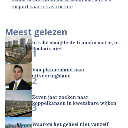
miljard naar infrastructuur
Meest gelezen
In Lille slaagde de transformatie, in
Roubaix niet
1
Van plannenland naar
uitvoeringsland
2
Zeven jaar zoeken naar
koppelkansen in kwetsbare wijken
3
Waarom het geheel niet vanzelf