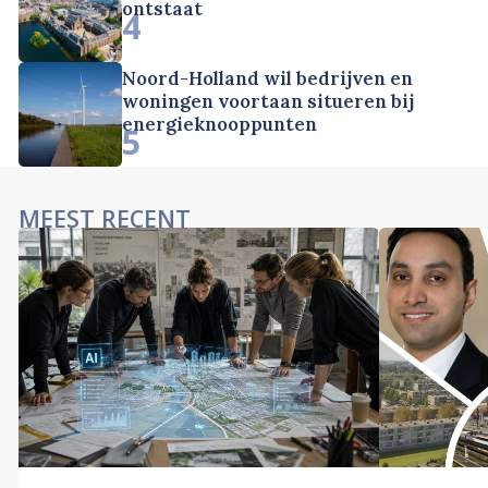
ontstaat
4
Noord-Holland wil bedrijven en
woningen voortaan situeren bij
energieknooppunten
5
MEEST RECENT