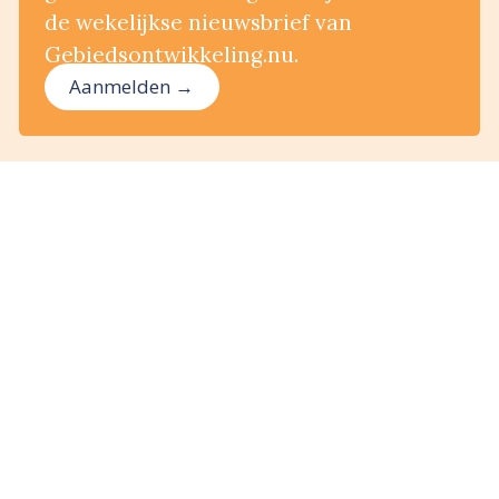
de wekelijkse nieuwsbrief van
Gebiedsontwikkeling.nu.
Aanmelden →