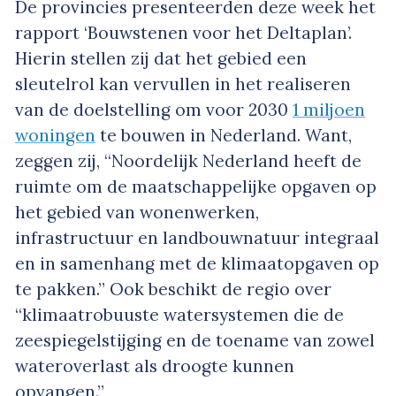
De provincies presenteerden deze week het
rapport ‘Bouwstenen voor het Deltaplan’.
Hierin stellen zij dat het gebied een
sleutelrol kan vervullen in het realiseren
van de doelstelling om voor 2030
1 miljoen
woningen
te bouwen in Nederland. Want,
zeggen zij, “Noordelijk Nederland heeft de
ruimte om de maatschappelijke opgaven op
het gebied van wonen­werken,
infrastructuur en landbouw­natuur integraal
en in samenhang met de klimaatopgaven op
te pakken.” Ook beschikt de regio over
“klimaatrobuuste watersystemen die de
zeespiegelstijging en de toename van zowel
wateroverlast als droogte kunnen
opvangen.”