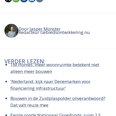
Door
Jasper Monster
Redacteur Gebiedsontwikkeling.nu
VERDER LEZEN:
1M Homes: meer woonruimte betekent niet
alleen meer bouwen
'Nederland, kijk naar Denemarken voor
financiering infrastructuur'
Bouwen in de Zuidplaspolder onverantwoord?
Dat valt reuze mee
Eerste ronde Nationaal Groeifonds: ruim 2,5