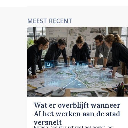
MEEST RECENT
Wat er overblijft wanneer
AI het werken aan de stad
versnelt
Remco Deelstra schreef het boek ‘The