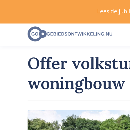
Lees de jub
Offer volkstu
woningbouw