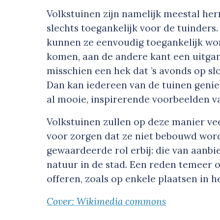
Volkstuinen zijn namelijk meestal he
slechts toegankelijk voor de tuinders
kunnen ze eenvoudig toegankelijk wo
komen, aan de andere kant een uitgan
misschien een hek dat ’s avonds op slot
Dan kan iedereen van de tuinen genie
al mooie, inspirerende voorbeelden v
Volkstuinen zullen op deze manier ve
voor zorgen dat ze niet bebouwd word
gewaardeerde rol erbij: die van aanb
natuur in de stad. Een reden temeer 
offeren, zoals op enkele plaatsen in h
Cover: Wikimedia commons