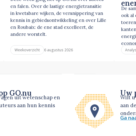
ene
en falen. Over de lastige energietransitie
De sam
in kwetsbare wijken, de versnippering van
ook al
kennis in gebiedsontwikkeling en over Lille
toeren
en Roubaix: de ene stad excelleert, de
kanten
andere worstelt.
energi
econo
6 augustus 2026
Weekoverzicht
Analy
 op GO.nu
Uw p
dragen uit wetenschap en
Wilt 
auteurs aan hun kennis
aan de
onders
Ga na