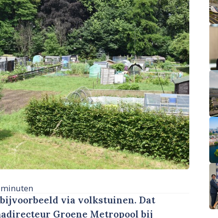
 minuten
 bijvoorbeeld via volkstuinen. Dat
adirecteur Groene Metropool bij