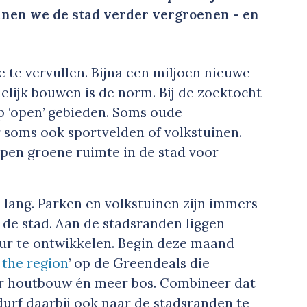
nnen we de stad verder vergroenen - en
 te vervullen. Bijna een miljoen nieuwe
elijk bouwen is de norm. Bij de zoektocht
op ‘open’ gebieden. Soms oude
r soms ook sportvelden of volkstuinen.
open groene ruimte in de stad voor
l lang. Parken en volkstuinen zijn immers
n de stad. Aan de stadsranden liggen
r te ontwikkelen. Begin deze maand
 the region
’ op de Greendeals die
eer houtbouw én meer bos. Combineer dat
urf daarbij ook naar de stadsranden te