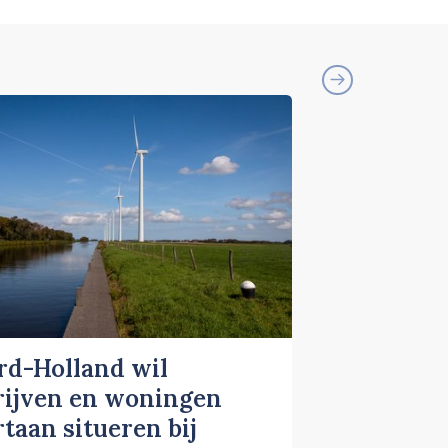
rd-Holland wil
rijven en woningen
taan situeren bij