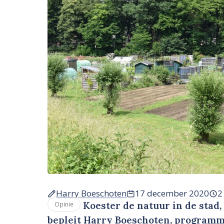
Harry Boeschoten
17 december 2020
2
Koester de natuur in de stad,
Opinie
bepleit Harry Boeschoten, programm