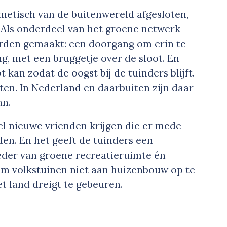
rmetisch van de buitenwereld afgesloten,
. Als onderdeel van het groene netwerk
rden gemaakt: een doorgang om erin te
g, met een bruggetje over de sloot. En
 kan zodat de oogst bij de tuinders blijft.
ten. In Nederland en daarbuiten zijn daar
an.
el nieuwe vrienden krijgen die er mede
en. En het geeft de tuinders een
ieder van groene recreatieruimte én
om volkstuinen niet aan huizenbouw op te
et land dreigt te gebeuren.