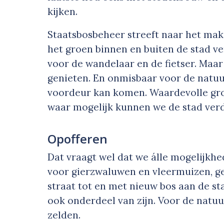
kijken.
Staatsbosbeheer streeft naar het ma
het groen binnen en buiten de stad v
voor de wandelaar en de fietser. Maar
genieten. En onmisbaar voor de natuur
voordeur kan komen. Waardevolle gr
waar mogelijk kunnen we de stad verd
Opofferen
Dat vraagt wel dat we álle mogelijkh
voor gierzwaluwen en vleermuizen, ge
straat tot en met nieuw bos aan de s
ook onderdeel van zijn. Voor de natuu
zelden.