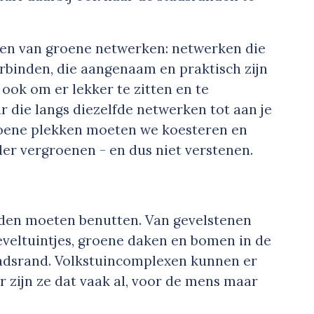
ken van groene netwerken: netwerken die
erbinden, die aangenaam en praktisch zijn
 ook om er lekker te zitten en te
 die langs diezelfde netwerken tot aan je
oene plekken moeten we koesteren en
er vergroenen - en dus niet verstenen.
eden moeten benutten. Van gevelstenen
veltuintjes, groene daken en bomen in de
tadsrand. Volkstuincomplexen kunnen er
r zijn ze dat vaak al, voor de mens maar