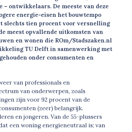
te – ontwikkelaars. De meeste van deze
hogere energie-eisen het bouwtempo
st slechts tien procent voor versnelling
 de meest opvallende uitkomsten van
ouwen en wonen die ROm/Stadszaken.nl
wikkeling TU Delft in samenwerking met
 gehouden onder consumenten en
weer van professionals en
ectrum van onderwerpen, zoals
ngen zijn voor 92 procent van de
consumenten (zeer) belangrijk.
deren en jongeren. Van de 55-plussers
 dat een woning energieneutraal is; van