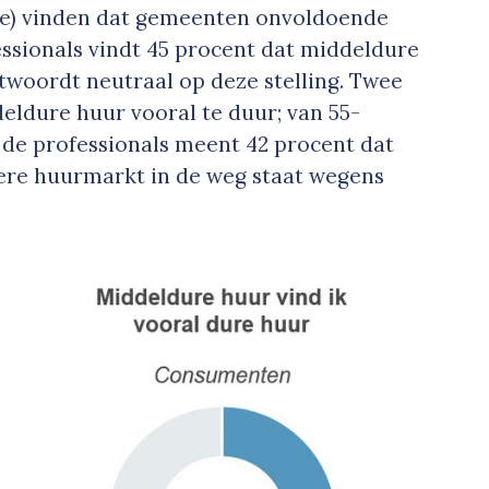
rie) vinden dat gemeenten onvoldoende
ssionals vindt 45 procent dat middeldure
twoordt neutraal op deze stelling. Twee
ldure huur vooral te duur; van 55-
n de professionals meent 42 procent dat
ere huurmarkt in de weg staat wegens