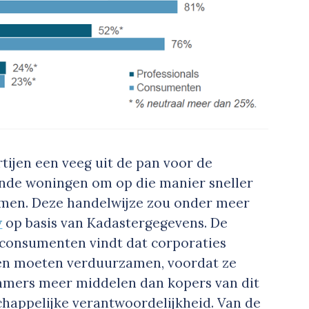
tijen een veeg uit de pan voor de
nde woningen om op die manier sneller
men. Deze handelwijze zou onder meer
w
op basis van Kadastergegevens. De
 consumenten vindt dat corporaties
men moeten verduurzamen, voordat ze
immers meer middelen dan kopers van dit
happelijke verantwoordelijkheid. Van de