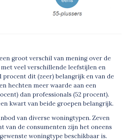
een groot verschil van mening over de
et veel verschillende leefstijlen en
1 procent dit (zeer) belangrijk en van de
en hechten meer waarde aan een
cent) dan professionals (52 procent).
een kwart van beide groepen belangrijk.
anbod van diverse woningtypen. Zeven
ent van de consumenten zijn het oneens
 gewenste woningtype beschikbaar is.