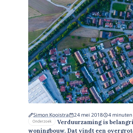
Simon Kooistra
24 mei 2018
4 minuten
Verduurzaming is belangri
Onderzoek
woningbouw. Dat vindt een overgro