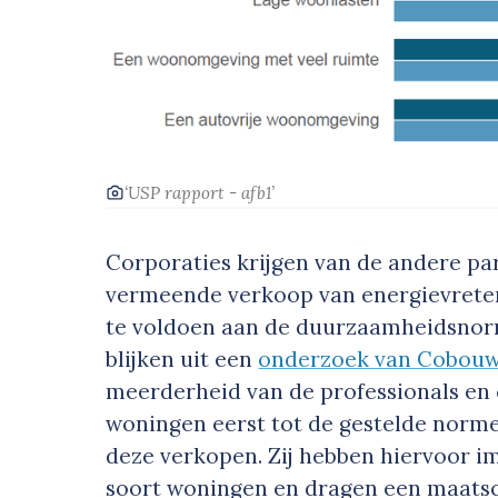
‘USP rapport - afb1’
Corporaties krijgen van de andere par
vermeende verkoop van energievrete
te voldoen aan de duurzaamheidsnor
blijken uit een
onderzoek van Cobou
meerderheid van de professionals en
woningen eerst tot de gestelde nor
deze verkopen. Zij hebben hiervoor 
soort woningen en dragen een maatsc