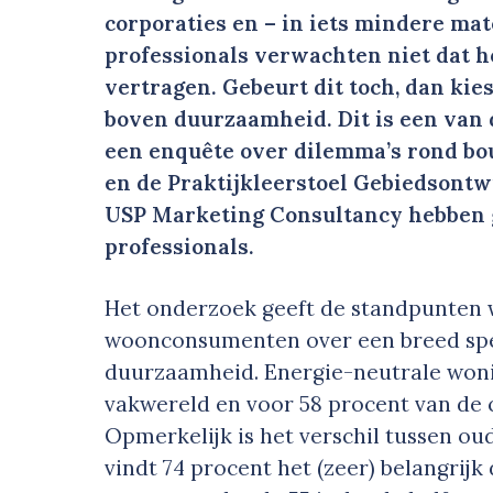
corporaties en – in iets mindere ma
professionals verwachten niet dat 
vertragen. Gebeurt dit toch, dan kie
boven duurzaamheid. Dit is een van
een enquête over dilemma’s rond b
en de Praktijkleerstoel Gebiedsont
USP Marketing Consultancy hebben
professionals.
Het onderzoek geeft de standpunten 
woonconsumenten over een breed sp
duurzaamheid. Energie-neutrale woni
vakwereld en voor 58 procent van de 
Opmerkelijk is het verschil tussen ou
vindt 74 procent het (zeer) belangrijk