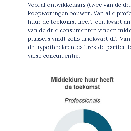
Vooral ontwikkelaars (twee van de d
koopwoningen bouwen. Van alle profe
huur de toekomst heeft; een kwart an
van de drie consumenten vinden midde
plussers vindt zelfs driekwart dit. Va
de hypotheekrenteaftrek de particuli
valse concurrentie.