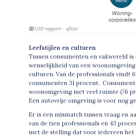
‘USP rapport - afb2a’
Leefstijlen en culturen
Tussen consumenten en vakwereld is 
wenselijkheid van een woonomgeving m
culturen. Van de professionals vindt 6
consumenten 31 procent. Consument
woonomgeving met veel ruimte (76 pro
Een autovrije omgeving is voor nog g
Er is een mismatch tussen vraag en a
van de tien professionals en 43 proc
met de stelling dat voor iedereen het