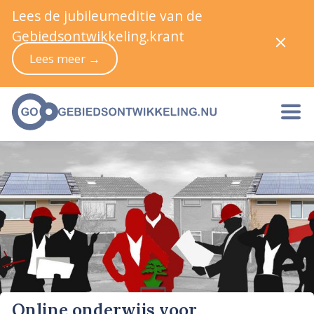
Lees de jubileumeditie van de
Gebiedsontwikkeling.krant
Lees meer →
Online onderwijs voor