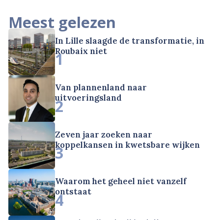
Meest gelezen
In Lille slaagde de transformatie, in
Roubaix niet
1
Van plannenland naar
uitvoeringsland
2
Zeven jaar zoeken naar
koppelkansen in kwetsbare wijken
3
Waarom het geheel niet vanzelf
ontstaat
4