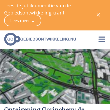
Lees de jubileumeditie van de
Gebiedsontwikkeling.krant
Lees meer →
Onteigening Gorinchem: de