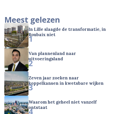
Meest gelezen
In Lille slaagde de transformatie, in
Roubaix niet
1
Van plannenland naar
uitvoeringsland
2
Zeven jaar zoeken naar
koppelkansen in kwetsbare wijken
3
Waarom het geheel niet vanzelf
ontstaat
4