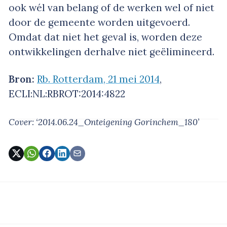
ook wél van belang of de werken wel of niet
door de gemeente worden uitgevoerd.
Omdat dat niet het geval is, worden deze
ontwikkelingen derhalve niet geëlimineerd.
Bron:
Rb. Rotterdam, 21 mei 2014
,
ECLI:NL:RBROT:2014:4822
Cover: ‘2014.06.24_Onteigening Gorinchem_180’