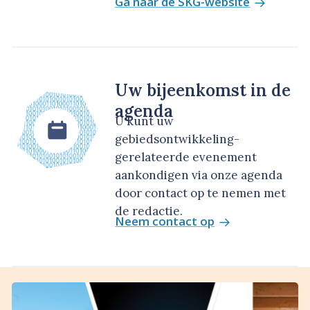
Ga naar de SKG-website
Uw bijeenkomst in de
agenda
U kunt uw
gebiedsontwikkeling-
gerelateerde evenement
aankondigen via onze agenda
door contact op te nemen met
de redactie.
Neem contact op