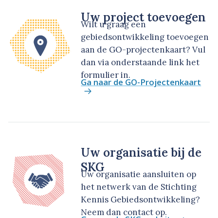
Uw project toevoegen
Wilt u graag een
gebiedsontwikkeling toevoegen
aan de GO-projectenkaart? Vul
dan via onderstaande link het
formulier in.
Ga naar de GO-Projectenkaart
Uw organisatie bij de
SKG
Uw organisatie aansluiten op
het netwerk van de Stichting
Kennis Gebiedsontwikkeling?
Neem dan contact op.