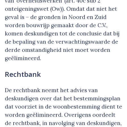
van ‘overheidswerken’ (art. 40c sub 2
onteigeningswet (Ow)). Omdat dat niet het
geval is – de gronden in Noord en Zuid
worden bouwrijp gemaakt door de C.V.,
komen deskundigen tot de conclusie dat bij
de bepaling van de verwachtingswaarde de
derde omstandigheid niet moet worden
geëlimineerd.
Rechtbank
De rechtbank neemt het advies van
deskundigen over dat het bestemmingsplan
dat voorziet in de woonbestemming dient te
worden geëlimineerd. Overigens oordeelt
de rechtbank, in navolging van deskundigen,