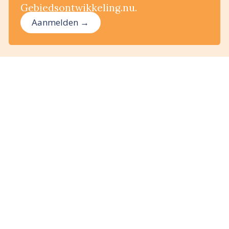
Gebiedsontwikkeling.nu.
Aanmelden →