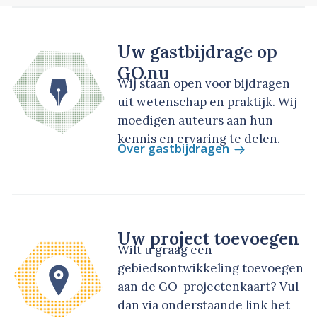
Uw gastbijdrage op
GO.nu
Wij staan open voor bijdragen
uit wetenschap en praktijk. Wij
moedigen auteurs aan hun
kennis en ervaring te delen.
Over gastbijdragen
Uw project toevoegen
Wilt u graag een
gebiedsontwikkeling toevoegen
aan de GO-projectenkaart? Vul
dan via onderstaande link het