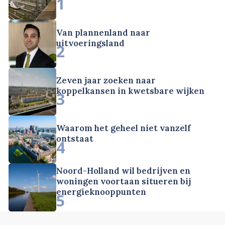
1
Van plannenland naar
uitvoeringsland
2
Zeven jaar zoeken naar
koppelkansen in kwetsbare wijken
3
Waarom het geheel niet vanzelf
ontstaat
4
Noord-Holland wil bedrijven en
woningen voortaan situeren bij
energieknooppunten
5