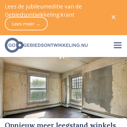
Lees de jubileumeditie van de
Gebiedsontwikkeling.krant
Lees meer →
Opnieuw meer leegstand winkels