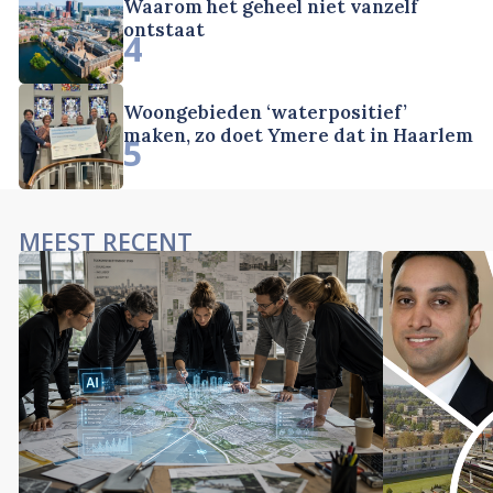
Waarom het geheel niet vanzelf
ontstaat
4
Woongebieden ‘waterpositief’
maken, zo doet Ymere dat in Haarlem
5
MEEST RECENT