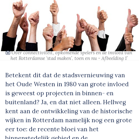
‘Over connectiviteit, opkomende spelers en de invloed van
het Rotterdamse ‘stad maken’, toen en nu - Afbeelding 1’
Betekent dit dat de stadsvernieuwing van
het Oude Westen in 1980 van grote invloed
is geweest op projecten in binnen- en
buitenland? Ja, en dat niet alleen. Hellweg
kent aan de ontwikkeling van de historische
wijken in Rotterdam namelijk nog een grote
eer toe: de recente bloei van het
binnenstedelijk gebied en de