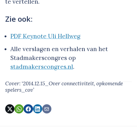
te vertellen.
Zie ook:
PDF Keynote Uli Hellweg
Alle verslagen en verhalen van het
Stadmakerscongres op
stadmakerscongres.nl
.
Cover: ‘2014.12.15_Over connectiviteit, opkomende
spelers_cov’