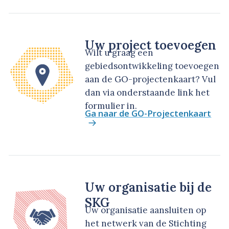
Uw project toevoegen
Wilt u graag een
gebiedsontwikkeling toevoegen
aan de GO-projectenkaart? Vul
dan via onderstaande link het
formulier in.
Ga naar de GO-Projectenkaart
Uw organisatie bij de
SKG
Uw organisatie aansluiten op
het netwerk van de Stichting