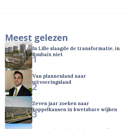
Meest gelezen
In Lille slaagde de transformatie, in
Roubaix niet
1
Van plannenland naar
uitvoeringsland
2
Zeven jaar zoeken naar
koppelkansen in kwetsbare wijken
3