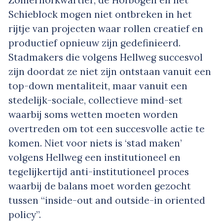
Zomerhofkwartier, de Hofbogen en het
Schieblock mogen niet ontbreken in het
rijtje van projecten waar rollen creatief en
productief opnieuw zijn gedefinieerd.
Stadmakers die volgens Hellweg succesvol
zijn doordat ze niet zijn ontstaan vanuit een
top-down mentaliteit, maar vanuit een
stedelijk-sociale, collectieve mind-set
waarbij soms wetten moeten worden
overtreden om tot een succesvolle actie te
komen. Niet voor niets is ‘stad maken’
volgens Hellweg een institutioneel en
tegelijkertijd anti-institutioneel proces
waarbij de balans moet worden gezocht
tussen “inside-out and outside-in oriented
policy”.