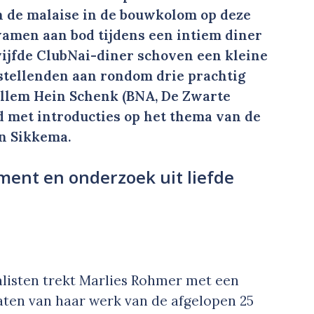
en de malaise in de bouwkolom op deze
amen aan bod tijdens een intiem diner
 vijfde ClubNai-diner schoven een kleine
stellenden aan rondom drie prachtig
illem Hein Schenk (BNA, De Zwarte
 met introducties op het thema van de
n Sikkema.
ment en onderzoek uit liefde
alisten trekt Marlies Rohmer met een
ten van haar werk van de afgelopen 25