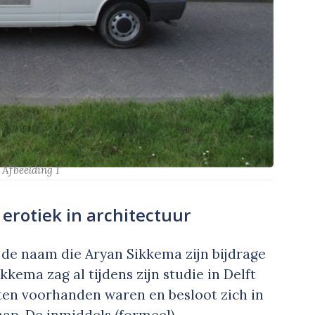
Afbeelding 1’
erotiek in architectuur
de naam die Aryan Sikkema zijn bijdrage
kema zag al tijdens zijn studie in Delft
ten voorhanden waren en besloot zich in