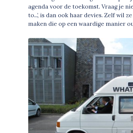
agenda voor de toekomst. Vraag je nie
to...’, is dan ook haar devies. Zelf w
maken die op een waardige manier o