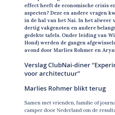
effect heeft de economische crisis 
aspecten? Deze en andere vragen kw
in de hal van het Nai. In het alweer
dertig vakgenoten en andere belang
gedekte tafels. Onder leiding van W
Hond) werden de gangen afgewisseld
avond door Marlies Rohmer en Arya
Verslag ClubNai-diner “Experi
voor architectuur”
Marlies Rohmer blikt terug
Samen met vrienden, familie of journ
camper door Nederland om de resulta