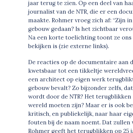
jaar terug te zien. Op een deel van h
journalist van de NTR, die er een doc
maakte. Rohmer vroeg zich af: “Zijn i
gebouw gedaan? Is het zichtbaar veroud
Na een korte toelichting toont ze ons
bekijken is (zie externe links).
De reacties op de documentaire aan d
kwetsbaar tot een tikkeltje wereldvr
een architect op eigen werk terugblik
gebouw bevalt? Zo bijzonder zelfs, d
wordt door de NTR? Het terugblikken
wereld moeten zijn? Maar er is ook b
kritisch, en publiekelijk, naar haar e
fouten bij de naam noemt. Dat zullen
Rohmer geeft het terugblikken op 25 