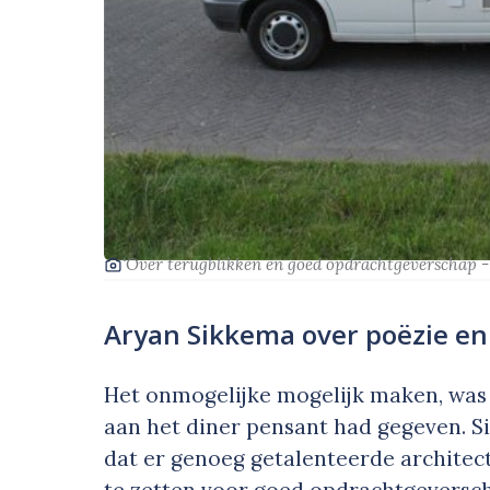
‘Over terugblikken en goed opdrachtgeverschap - 
Aryan Sikkema over poëzie en 
Het onmogelijke mogelijk maken, was 
aan het diner pensant had gegeven. Sik
dat er genoeg getalenteerde architec