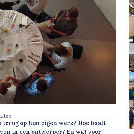
nuten
s terug op hun eigen werk? Hoe haalt
oven in een ontwerper? En wat voor