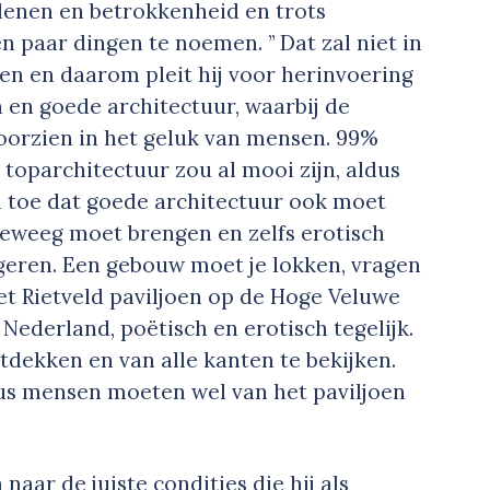
rlenen en betrokkenheid en trots
 paar dingen te noemen. ’’ Dat zal niet in
en en daarom pleit hij voor herinvoering
en goede architectuur, waarbij de
voorzien in het geluk van mensen. 99%
oparchitectuur zou al mooi zijn, aldus
n toe dat goede architectuur ook moet
teweeg moet brengen en zelfs erotisch
igeren. Een gebouw moet je lokken, vragen
t Rietveld paviljoen op de Hoge Veluwe
ederland, poëtisch en erotisch tegelijk.
ntdekken en van alle kanten te bekijken.
us mensen moeten wel van het paviljoen
aar de juiste condities die hij als