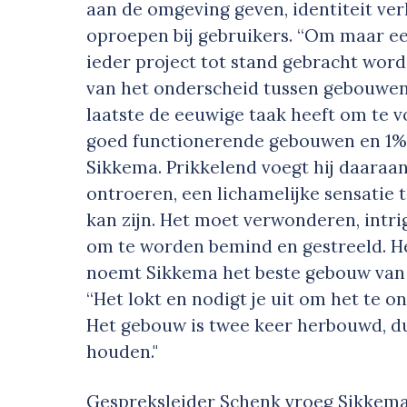
aan de omgeving geven, identiteit ve
oproepen bij gebruikers. “Om maar een
ieder project tot stand gebracht word
van het onderscheid tussen gebouwen 
laatste de eeuwige taak heeft om te 
goed functionerende gebouwen en 1% t
Sikkema. Prikkelend voegt hij daaraa
ontroeren, een lichamelijke sensatie 
kan zijn. Het moet verwonderen, intr
om te worden bemind en gestreeld. He
noemt Sikkema het beste gebouw van N
“Het lokt en nodigt je uit om het te o
Het gebouw is twee keer herbouwd, d
houden."
Gespreksleider Schenk vroeg Sikkema n