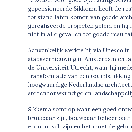
te zetten voor goed opdrachtgeversch
gepensioneerde Sikkema heeft de rest
tot stand laten komen van goede arch
gerealiseerde projecten geleid en hij i
niet in alle gevallen tot goede resulta
Aanvankelijk werkte hij via Unesco in 
stadsvernieuwing in Amsterdam en lat
de Universiteit Utrecht, waar hij me
transformatie van een tot mislukkin
hoogwaardige Nederlandse architectu
stedenbouwkundige en landschappelij
Sikkema somt op waar een goed ontw
bruikbaar zijn, bouwbaar, beheerbaar
economisch zijn en het moet de gebru