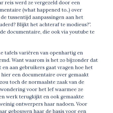
aar reis werd ze vergezeld door een
umentaire (what happened to..) over
n de tussentijd aanpassingen aan het
erd? Blijkt het achteraf te modieus?’’.
 de documentaire, die ook via youtube te
e tafels variëren van openhartig en
eemd. Want waarom is het zo bijzonder dat
t en aan gebruikers gaat vragen hoe het
at hier een documentaire over gemaakt
 zou toch de normaalste zaak van de
ewondering voor het lef waarmee ze
igen werk terugkijkt en ook gemaakte
 weinig ontwerpers haar nadoen. Voor
jaar gebouwen haar de basis voor een