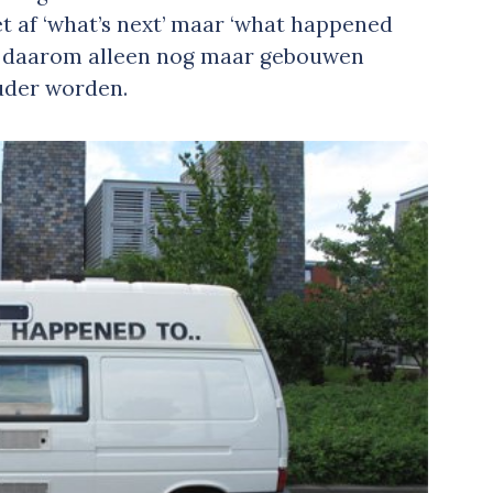
t af ‘what’s next’ maar ‘what happened
il ze daarom alleen nog maar gebouwen
uder worden.