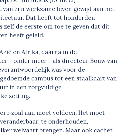
ap. De inmiddels (formeel)
 van zijn werkzame leven gewijd aan het
itectuur. Dat heeft tot honderden
s zelf de eerste om toe te geven dat dit
ten heeft geleid.
Azië en Afrika, daarna in de
er - onder meer - als directeur Bouw van
deverantwoordelijk was voor de
g gedoemde campus tot een staalkaart van
ur in een zorgvuldige
ke setting.
erp zoal aan moet voldoen. Het moet
, veranderbaar, te onderhouden,
iker welvaart brengen. Maar ook cachet