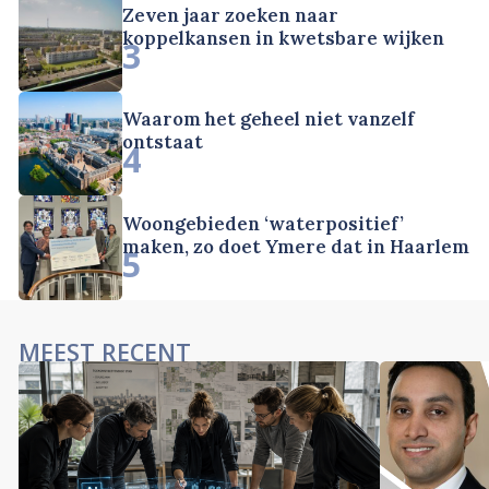
Zeven jaar zoeken naar
koppelkansen in kwetsbare wijken
3
Waarom het geheel niet vanzelf
ontstaat
4
Woongebieden ‘waterpositief’
maken, zo doet Ymere dat in Haarlem
5
MEEST RECENT