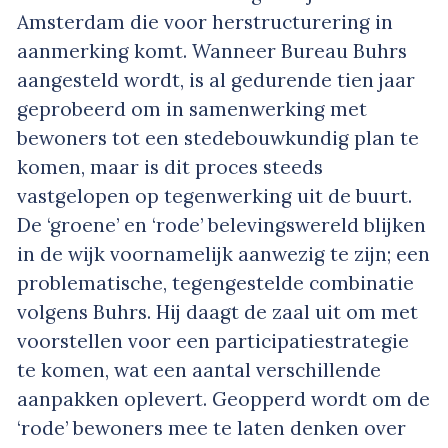
Amsterdam die voor herstructurering in
aanmerking komt. Wanneer Bureau Buhrs
aangesteld wordt, is al gedurende tien jaar
geprobeerd om in samenwerking met
bewoners tot een stedebouwkundig plan te
komen, maar is dit proces steeds
vastgelopen op tegenwerking uit de buurt.
De ‘groene’ en ‘rode’ belevingswereld blijken
in de wijk voornamelijk aanwezig te zijn; een
problematische, tegengestelde combinatie
volgens Buhrs. Hij daagt de zaal uit om met
voorstellen voor een participatiestrategie
te komen, wat een aantal verschillende
aanpakken oplevert. Geopperd wordt om de
‘rode’ bewoners mee te laten denken over