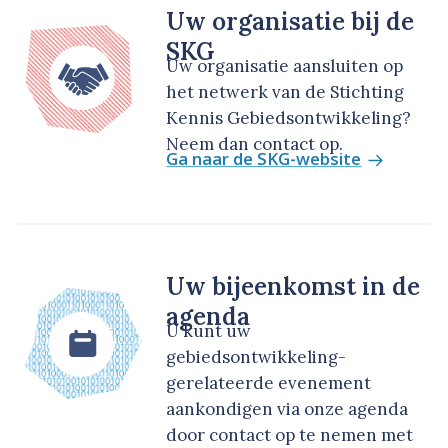
Uw organisatie bij de
SKG
Uw organisatie aansluiten op
het netwerk van de Stichting
Kennis Gebiedsontwikkeling?
Neem dan contact op.
Ga naar de SKG-website
Uw bijeenkomst in de
agenda
U kunt uw
gebiedsontwikkeling-
gerelateerde evenement
aankondigen via onze agenda
door contact op te nemen met