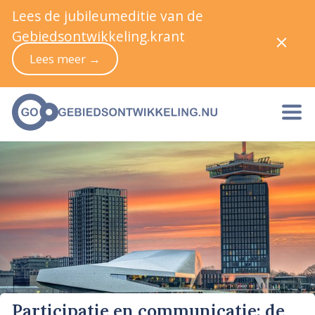
Lees de jubileumeditie van de
Gebiedsontwikkeling.krant
Lees meer →
Participatie en communicatie: de