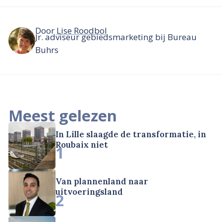
Door
Lise Roodbol
Jr. adviseur gebiedsmarketing bij Bureau
Buhrs
Meest gelezen
In Lille slaagde de transformatie, in
Roubaix niet
1
Van plannenland naar
uitvoeringsland
2