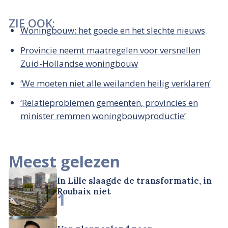
ZIE OOK:
Woningbouw: het goede en het slechte nieuws
Provincie neemt maatregelen voor versnellen
Zuid-Hollandse woningbouw
‘We moeten niet alle weilanden heilig verklaren’
‘Relatieproblemen gemeenten, provincies en
minister remmen woningbouwproductie’
Meest gelezen
In Lille slaagde de transformatie, in
Roubaix niet
1