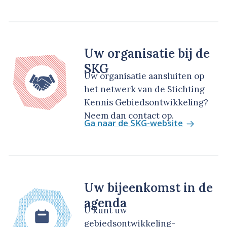
Uw organisatie bij de
SKG
Uw organisatie aansluiten op
het netwerk van de Stichting
Kennis Gebiedsontwikkeling?
Neem dan contact op.
Ga naar de SKG-website
Uw bijeenkomst in de
agenda
U kunt uw
gebiedsontwikkeling-