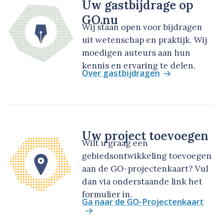
Uw gastbijdrage op
GO.nu
Wij staan open voor bijdragen
uit wetenschap en praktijk. Wij
moedigen auteurs aan hun
kennis en ervaring te delen.
Over gastbijdragen
Uw project toevoegen
Wilt u graag een
gebiedsontwikkeling toevoegen
aan de GO-projectenkaart? Vul
dan via onderstaande link het
formulier in.
Ga naar de GO-Projectenkaart