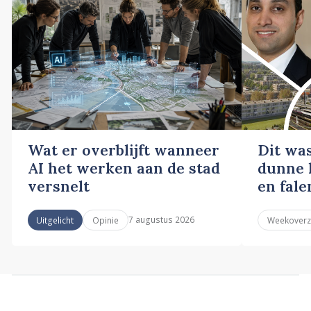
Wat er overblijft wanneer
Dit wa
AI het werken aan de stad
dunne l
versnelt
en fale
7 augustus 2026
Uitgelicht
Opinie
Weekoverz