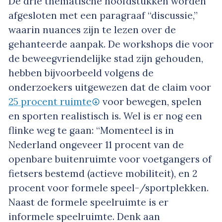
De drie thematische hoofdstukken worden
afgesloten met een paragraaf “discussie,”
waarin nuances zijn te lezen over de
gehanteerde aanpak. De workshops die voor
de beweegvriendelijke stad zijn gehouden,
hebben bijvoorbeeld volgens de
onderzoekers uitgewezen dat de claim voor
25 procent ruimte
voor bewegen, spelen
en sporten realistisch is. Wel is er nog een
flinke weg te gaan: “Momenteel is in
Nederland ongeveer 11 procent van de
openbare buitenruimte voor voetgangers of
fietsers bestemd (actieve mobiliteit), en 2
procent voor formele speel-/sportplekken.
Naast de formele speelruimte is er
informele speelruimte. Denk aan