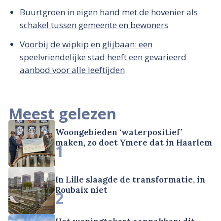
Buurtgroen in eigen hand met de hovenier als
schakel tussen gemeente en bewoners
Voorbij de wipkip en glijbaan: een
speelvriendelijke stad heeft een gevarieerd
aanbod voor alle leeftijden
Meest gelezen
Woongebieden ‘waterpositief’
maken, zo doet Ymere dat in Haarlem
1
In Lille slaagde de transformatie, in
Roubaix niet
2