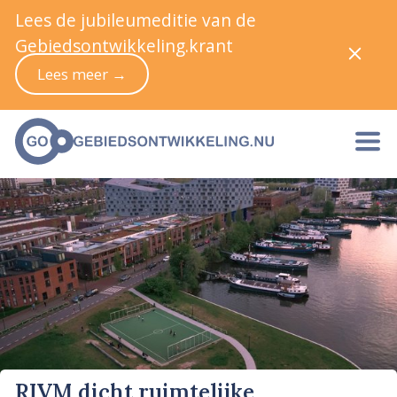
Lees de jubileumeditie van de
Gebiedsontwikkeling.krant
Lees meer →
RIVM dicht ruimtelijke