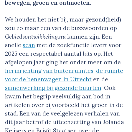
bewegen, groen en ontmoeten.
We houden het niet bij, maar gezond(heid)
zou zo maar een van de buzzwoorden op
Gebiedsontwikkeling.nu
kunnen zijn. Een
snelle
scan
met de zoekfunctie levert voor
2025 een respectabel aantal
hits
op. Het
afgelopen jaar ging het onder meer om de
herinrichting van buitenruimtes
,
de ruimte
voor de benenwagen in Utrecht
en de
samenwerking bij gezonde buurten
. Ook
kwam het begrip veelvuldig aan bod in
artikelen over bijvoorbeeld het groen in de
stad. Een van de veelgelezen verhalen van
dit jaar betrof de uiteenzetting van Jolanda
Keijsers en Brigit Staatsen over de