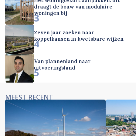
Het woningtekort aanpakken: dit
draagt de bouw van modulaire
woningen bij
3
Zeven jaar zoeken naar
koppelkansen in kwetsbare wijken
4
Van plannenland naar
uitvoeringsland
5
MEEST RECENT