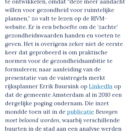
te ontwikkelen, omdat “deze meer aandacht
willen voor gezondheid voor ruimtelijke
plannen,” zo valt te lezen op de RIVM-
website. Er is een behoefte om de ‘zachte’
gezondheidswaarden handen en voeten te
geven. Het is overigens zeker niet de eerste
keer dat geprobeerd is om praktische
normen voor de gezondheidsambitie te
formuleren; naar aanleiding van de
presentatie van de vuistregels merkt
rijksplanner Errik Buursink op
LinkedIn
op
dat de gemeente Amsterdam al in 2010 een
dergelijke poging ondernam. Die inzet
mondde toen uit in de
publicatie
Bewegen
moet beloond worden
, waarbij verschillende
buurten in de stad aan een analyse werden