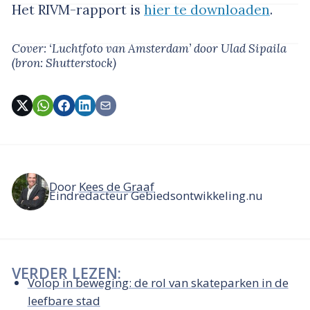
Het RIVM-rapport is
hier te downloaden
.
Cover: ‘Luchtfoto van Amsterdam’
door Ulad Sipaila
(bron: Shutterstock)
Door
Kees de Graaf
Eindredacteur Gebiedsontwikkeling.nu
VERDER LEZEN:
Volop in beweging: de rol van skateparken in de
leefbare stad