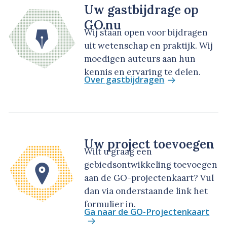
Uw gastbijdrage op
GO.nu
Wij staan open voor bijdragen
uit wetenschap en praktijk. Wij
moedigen auteurs aan hun
kennis en ervaring te delen.
Over gastbijdragen
Uw project toevoegen
Wilt u graag een
gebiedsontwikkeling toevoegen
aan de GO-projectenkaart? Vul
dan via onderstaande link het
formulier in.
Ga naar de GO-Projectenkaart