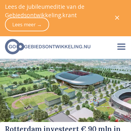
Lees de jubileumeditie van de
Gebiedsontwikkeling.krant
Lees meer →
Rotterdam investeert € 90 mln in