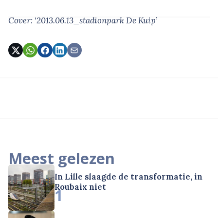
Cover: ‘2013.06.13_stadionpark De Kuip’
Meest gelezen
In Lille slaagde de transformatie, in
Roubaix niet
1