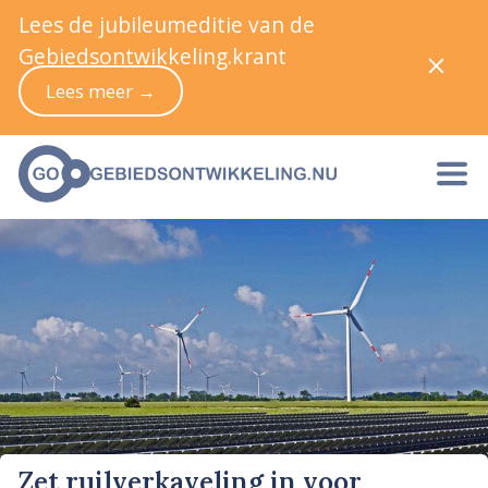
Lees de jubileumeditie van de
Gebiedsontwikkeling.krant
Lees meer →
Zet ruilverkaveling in voor