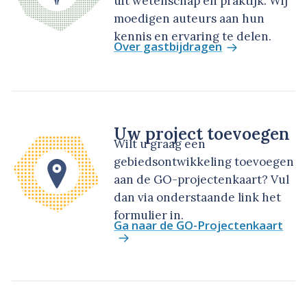
uit wetenschap en praktijk. Wij
moedigen auteurs aan hun
kennis en ervaring te delen.
Over gastbijdragen
Uw project toevoegen
Wilt u graag een
gebiedsontwikkeling toevoegen
aan de GO-projectenkaart? Vul
dan via onderstaande link het
formulier in.
Ga naar de GO-Projectenkaart