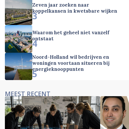
Zeven jaar zoeken naar
koppelkansen in kwetsbare wijken
3
Waarom het geheel niet vanzelf
ontstaat
4
Noord-Holland wil bedrijven en
woningen voortaan situeren bij
energieknooppunten
5
MEEST RECENT