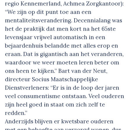
regio Kennemerland, Achmea Zorgkantoor):
“We zijn op dit punt toe aan een
mentaliteitsverandering. Decennialang was
het de praktijk dat men kort na het 65ste
levensjaar vrijwel automatisch in een
bejaardenhuis belandde met alles erop en
eraan. Dat is gigantisch aan het veranderen,
waardoor we weer moeten leren beter om
ons heen te kijken.” Bart van der Neut,
directeur Socius Maatschappelijke
Dienstverleners: “Er is in de loop der jaren
veel consumentisme ontstaan. Veel ouderen
zijn heel goed in staat om zich zelf te
redden.”
Anderzijds blijven er kwetsbare ouderen
met een behoefte aan verzorgd wonen, dus