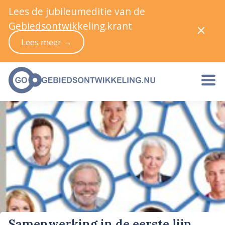
Lees de jubileumeditie van de
Gebiedsontwikkeling.krant
Lees meer →
Samenwerking in de eerste lijn