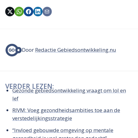
Door
Redactie Gebiedsontwikkeling.nu
VERDER LEZEN:
Gezonde gebiedsontwikkeling vraagt om lol en
lef
RIVM: Voeg gezondheidsambities toe aan de
verstedelijkingsstrategie
“Invloed gebouwde omgeving op mentale