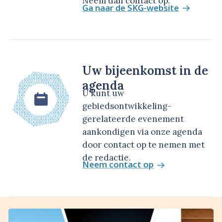
Neem dan contact op.
Ga naar de SKG-website
Uw bijeenkomst in de
agenda
U kunt uw
gebiedsontwikkeling-
gerelateerde evenement
aankondigen via onze agenda
door contact op te nemen met
de redactie.
Neem contact op