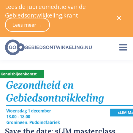
Lees de jubileumeditie van de
Gebiedsontwikkeling.krant
Lees meer →
Save the date: sLIM masterclass