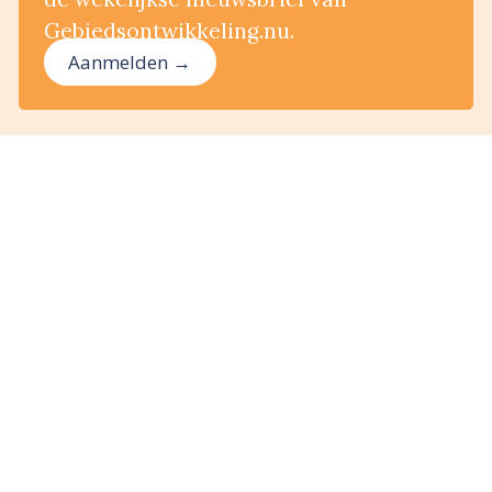
Gebiedsontwikkeling.nu.
Aanmelden →