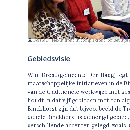
‘Sessie D: Flexibiliteit in complexiteit: omgeving
Gebiedsvisie
Wim Drost (gemeente Den Haag) legt
maatschappelijke initiatieven in de 
van de traditionele werkwijze met ge
houdt in dat vijf gebieden met een ei
Binckhorst zijn dat bijvoorbeeld de T
gehele Binckhorst is gemengd gebied,
verschillende accenten gelegd, zoals ‘