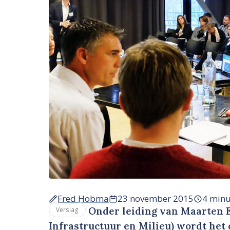
Fred Hobma
23 november 2015
4 min
Onder leiding van Maarten E
Verslag
Infrastructuur en Milieu) wordt he