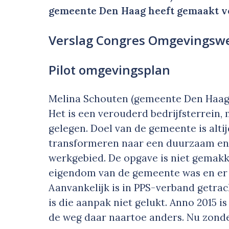
gemeente Den Haag heeft gemaakt v
Verslag Congres Omgevingsw
Pilot omgevingsplan
Melina Schouten (gemeente Den Haag)
Het is een verouderd bedrijfsterrein, 
gelegen. Doel van de gemeente is alti
transformeren naar een duurzaam e
werkgebied. De opgave is niet gemakke
eigendom van de gemeente was en er s
Aanvankelijk is in PPS-verband getrac
is die aanpak niet gelukt. Anno 2015 i
de weg daar naartoe anders. Nu zond