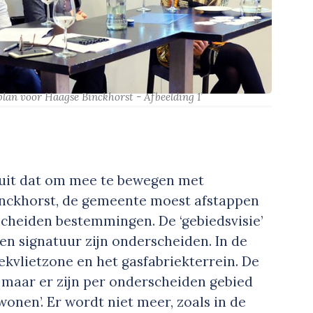
splan voor Haagse Binckhorst - Afbeelding 1’
 uit dat om mee te bewegen met
Binckhorst, de gemeente moest afstappen
scheiden bestemmingen. De ‘gebiedsvisie’
gen signatuur zijn onderscheiden. In de
rekvlietzone en het gasfabriekterrein. De
 maar er zijn per onderscheiden gebied
wonen’. Er wordt niet meer, zoals in de