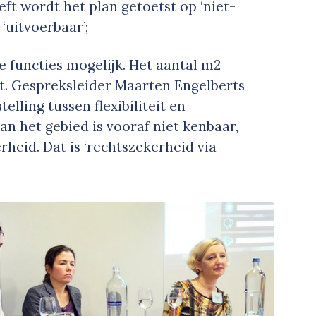
ft wordt het plan getoetst op ‘niet-
‘uitvoerbaar’;
 functies mogelijk. Het aantal m2
ast. Gespreksleider Maarten Engelberts
elling tussen flexibiliteit en
an het gebied is vooraf niet kenbaar,
rheid. Dat is ‘rechtszekerheid via