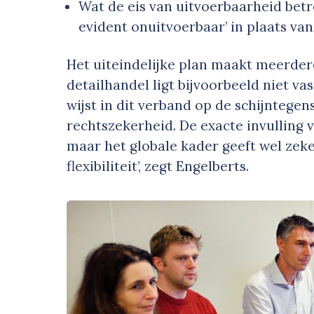
Wat de eis van uitvoerbaarheid betre
evident onuitvoerbaar’ in plaats van 
Het uiteindelijke plan maakt meerdere
detailhandel ligt bijvoorbeeld niet v
wijst in dit verband op de schijntegenst
rechtszekerheid. De exacte invulling v
maar het globale kader geeft wel zeke
flexibiliteit’, zegt Engelberts.