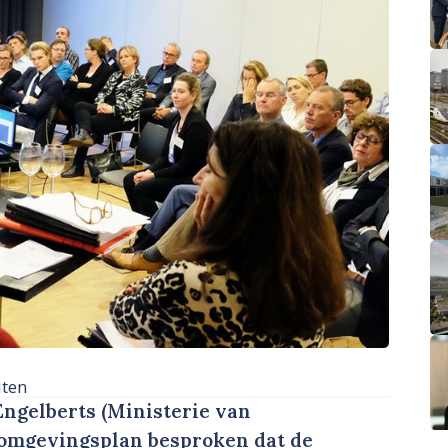
uten
ngelberts (Ministerie van
t omgevingsplan besproken dat de