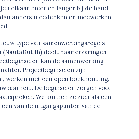
ijen elkaar meer en langer bij de hand
 dan anders meedenken en meewerken
ied.
 nieuw type van samenwerkingsregels
 (NautaDutilh) deelt haar ervaringen
jectbeginselen kan de samenwerking
liter. Projectbeginselen zijn
aal, werken met een open boekhouding,
uwbaarheid. De beginselen zorgen voor
 aanspreken. We kunnen ze zien als een
rs een van de uitgangspunten van de