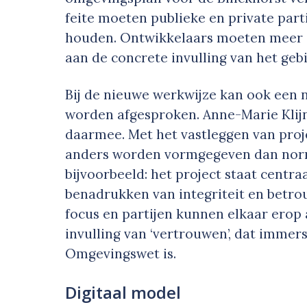
feite moeten publieke en private part
houden. Ontwikkelaars moeten meer
aan de concrete invulling van het geb
Bij de nieuwe werkwijze kan ook een
worden afgesproken. Anne-Marie Klijn
daarmee. Met het vastleggen van pro
anders worden vormgegeven dan norma
bijvoorbeeld: het project staat centr
benadrukken van integriteit en betro
focus en partijen kunnen elkaar erop
invulling van ‘vertrouwen’, dat imme
Omgevingswet is.
Digitaal model