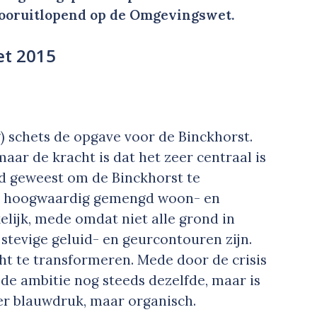
ooruitlopend op de Omgevingswet.
et 2015
 schets de opgave voor de Binckhorst.
maar de kracht is dat het zeer centraal is
jd geweest om de Binckhorst te
n hoogwaardig gemengd woon- en
lijk, mede omdat niet alle grond in
tevige geluid- en geurcontouren zijn.
ht te transformeren. Mede door de crisis
s de ambitie nog steeds dezelfde, maar is
er blauwdruk, maar organisch.