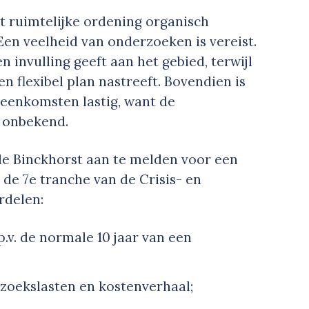
 ruimtelijke ordening organisch
Een veelheid van onderzoeken is vereist.
en invulling geeft aan het gebied, terwijl
en flexibel plan nastreeft. Bovendien is
reenkomsten lastig, want de
g onbekend.
e Binckhorst aan te melden voor een
 de 7e tranche van de Crisis- en
rdelen:
.p.v. de normale 10 jaar van een
zoekslasten en kostenverhaal;