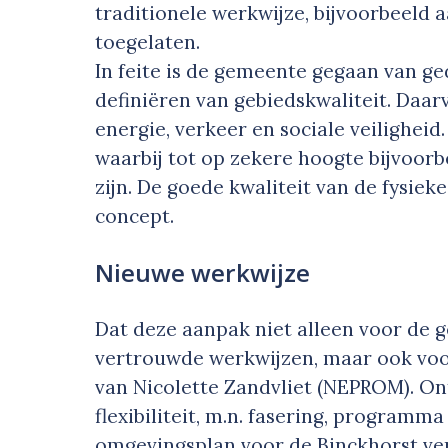
traditionele werkwijze, bijvoorbeeld a
toegelaten.
In feite is de gemeente gegaan van g
definiëren van gebiedskwaliteit. Daarv
energie, verkeer en sociale veiligheid
waarbij tot op zekere hoogte bijvoorb
zijn. De goede kwaliteit van de fysie
concept.
Nieuwe werkwijze
Dat deze aanpak niet alleen voor de
vertrouwde werkwijzen, maar ook voor
van Nicolette Zandvliet (NEPROM). Ont
flexibiliteit, m.n. fasering, programm
omgevingsplan voor de Binckhorst ver