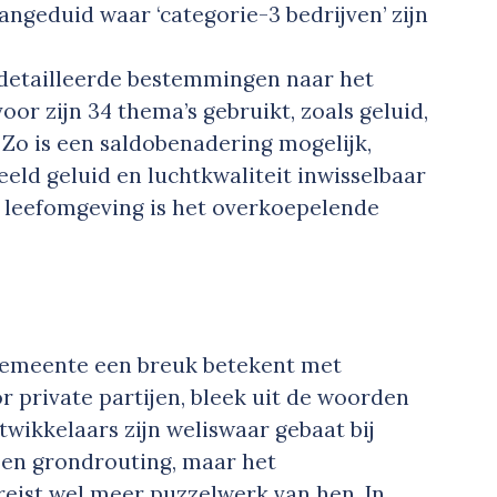
angeduid waar ‘categorie-3 bedrijven’ zijn
edetailleerde bestemmingen naar het
oor zijn 34 thema’s gebruikt, zoals geluid,
. Zo is een saldobenadering mogelijk,
eeld geluid en luchtkwaliteit inwisselbaar
ke leefomgeving is het overkoepelende
 gemeente een breuk betekent met
 private partijen, bleek uit de woorden
wikkelaars zijn weliswaar gebaat bij
a en grondrouting, maar het
eist wel meer puzzelwerk van hen. In