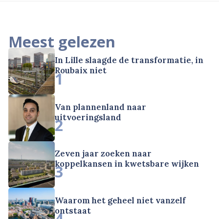
Meest gelezen
In Lille slaagde de transformatie, in
Roubaix niet
1
Van plannenland naar
uitvoeringsland
2
Zeven jaar zoeken naar
koppelkansen in kwetsbare wijken
3
Waarom het geheel niet vanzelf
ontstaat
4