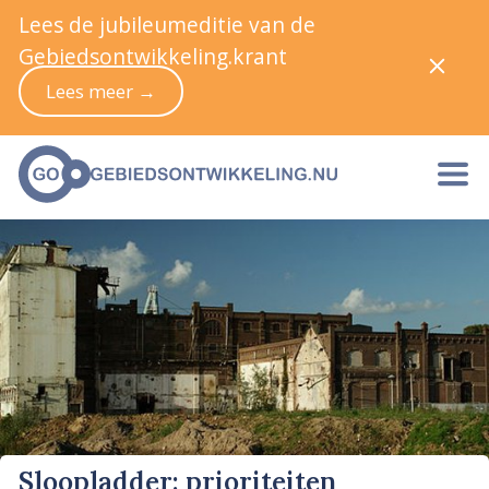
Lees de jubileumeditie van de
Gebiedsontwikkeling.krant
Lees meer →
Sloopladder: prioriteiten