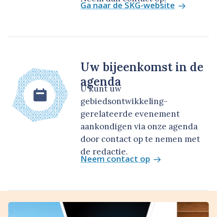
Ga naar de SKG-website
Uw bijeenkomst in de
agenda
U kunt uw
gebiedsontwikkeling-
gerelateerde evenement
aankondigen via onze agenda
door contact op te nemen met
de redactie.
Neem contact op