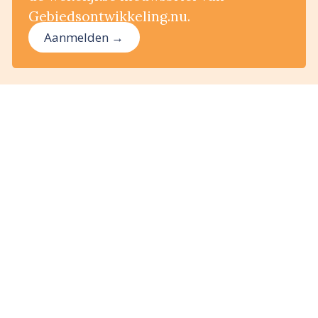
Gebiedsontwikkeling.nu.
Aanmelden →