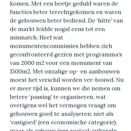
komen. Met een beetje geduld waren de
functies beter terechtgekomen en waren
de gebouwen beter bediend. De ‘hitte’ van
de markt leidde nogal eens tot een
mismatch. Heel wat
monumentencommissies hebben zich
geconfronteerd gezien met programma’s
van 2000 m2 voor een monument van
1500m2. Met onzalige op- en aanbouwen
moest het verschil worden ver-bouwd. Nu
er meer tijd is, kunnen we die nemen om
betere ‘passing’ te organiseren, wat
overigens wel het vermogen vraagt om
gebouwen goed te analyseren: niet als
‘vastgoed’ (een economische categorie),
maar als gebouw (een sociaal-culturele