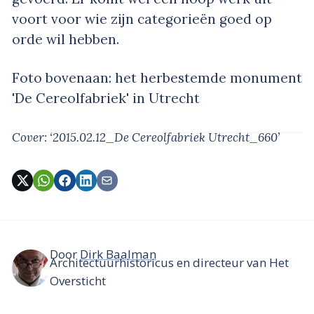
voort voor wie zijn categorieën goed op
orde wil hebben.
Foto bovenaan: het herbestemde monument
'De Cereolfabriek' in Utrecht
Cover: ‘2015.02.12_De Cereolfabriek Utrecht_660’
Door
Dirk Baalman
Architectuurhistoricus en directeur van Het
Oversticht