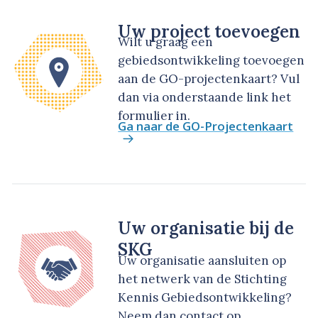
Uw project toevoegen
Wilt u graag een
gebiedsontwikkeling toevoegen
aan de GO-projectenkaart? Vul
dan via onderstaande link het
formulier in.
Ga naar de GO-Projectenkaart
Uw organisatie bij de
SKG
Uw organisatie aansluiten op
het netwerk van de Stichting
Kennis Gebiedsontwikkeling?
Neem dan contact op.