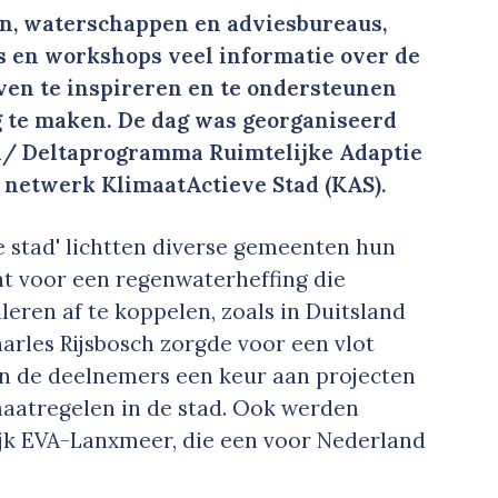
n, waterschappen en adviesbureaus,
s en workshops veel informatie over de
ven te inspireren en te ondersteunen
 te maken. De dag was georganiseerd
M/ Deltaprogramma Ruimtelijke Adaptie
netwerk KlimaatActieve Stad (KAS).
 stad' lichtten diverse gemeenten hun
t voor een regenwaterheffing die
leren af te koppelen, zoals in Duitsland
harles Rijsbosch zorgde voor een vlot
en de deelnemers een keur aan projecten
aatregelen in de stad. Ook werden
jk EVA-Lanxmeer, die een voor Nederland