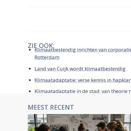
ZIE OOK:
Klimaatbestendig inrichten van corporat
Rotterdam
Land van Cuijk wordt klimaatbestendig
Klimaatadaptatie: verse kennis in hapkla
Klimaatadaptatie in de stad: van theorie 
MEEST RECENT