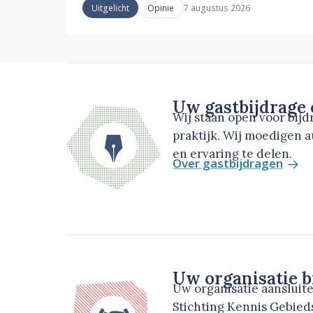
7 augustus 2026
Uitgelicht
Opinie
Uw gastbijdrage
Wij staan open voor bij
praktijk. Wij moedigen 
en ervaring te delen.
Over gastbijdragen
Uw organisatie b
Uw organisatie aansluit
Stichting Kennis Gebie