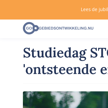
Lees de jub
Studiedag ST
'ontsteende e