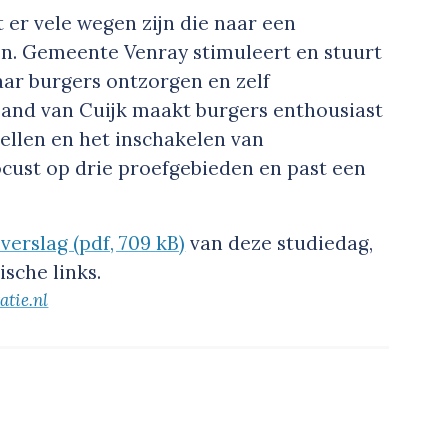
 er vele wegen zijn die naar een
en. Gemeente Venray stimuleert en stuurt
aar burgers ontzorgen en zelf
Land van Cuijk maakt burgers enthousiast
ellen en het inschakelen van
cust op drie proefgebieden en past een
verslag (pdf, 709 kB)
van deze studiedag,
ische links.
atie.nl