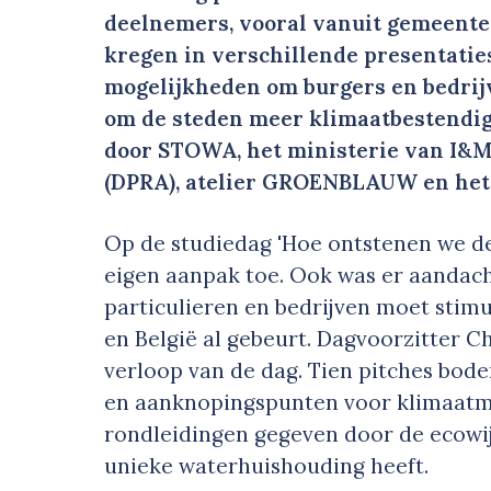
deelnemers, vooral vanuit gemeente
kregen in verschillende presentatie
mogelijkheden om burgers en bedrij
om de steden meer klimaatbestendig
door STOWA, het ministerie van I&
(DPRA), atelier GROENBLAUW en het 
Op de studiedag 'Hoe ontstenen we de
eigen aanpak toe. Ook was er aandach
particulieren en bedrijven moet stimu
en België al gebeurt. Dagvoorzitter C
verloop van de dag. Tien pitches bod
en aanknopingspunten voor klimaatm
rondleidingen gegeven door de ecowi
unieke waterhuishouding heeft.