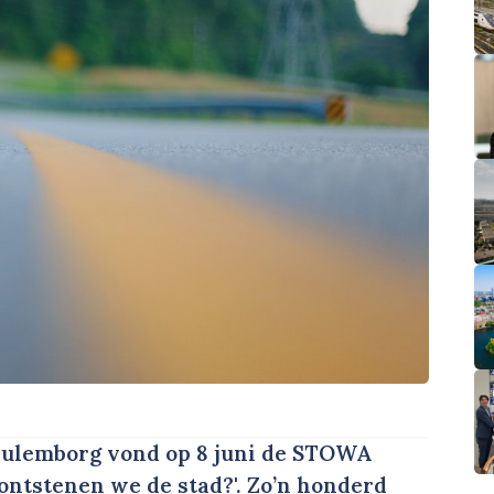
Culemborg vond op 8 juni de STOWA
ontstenen we de stad?'. Zo’n honderd