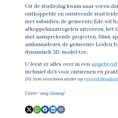
Uit de studiedag kwam naar voren dat
ontkoppelde en ontsteende stad leid
met subsidies, de gemeente Ede wil h
afkoppelmaatregelen uitvoeren, het 
met aansprekende projecten, films, sp
ambassadeurs, de gemeente Leiden fo
dynamisch 3D-model toe.
U leest er alles over in een
uitgebreid 
inclusief do's voor ontstenen en prakt
Dit item verscheen eerder op
ruimtelijkeadapt
Cover: ‘weg closeup’