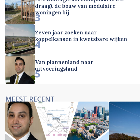
draagt de bouw van modulaire
woningen bij
3
Zeven jaar zoeken naar
koppelkansen in kwetsbare wijken
4
Van plannenland naar
uitvoeringsland
5
MEEST RECENT