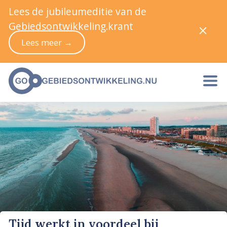
Lees de jubileumeditie van de
Gebiedsontwikkeling.krant
Lees meer →
Tijd werkt in voordeel bij