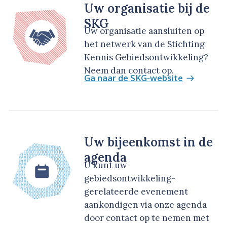
Uw organisatie bij de
SKG
Uw organisatie aansluiten op
het netwerk van de Stichting
Kennis Gebiedsontwikkeling?
Neem dan contact op.
Ga naar de SKG-website
Uw bijeenkomst in de
agenda
U kunt uw
gebiedsontwikkeling-
gerelateerde evenement
aankondigen via onze agenda
door contact op te nemen met