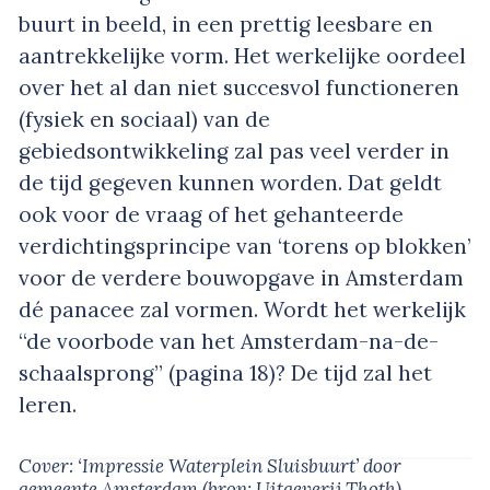
buurt in beeld, in een prettig leesbare en
aantrekkelijke vorm. Het werkelijke oordeel
over het al dan niet succesvol functioneren
(fysiek en sociaal) van de
gebiedsontwikkeling zal pas veel verder in
de tijd gegeven kunnen worden. Dat geldt
ook voor de vraag of het gehanteerde
verdichtingsprincipe van ‘torens op blokken’
voor de verdere bouwopgave in Amsterdam
dé panacee zal vormen. Wordt het werkelijk
“de voorbode van het Amsterdam-na-de-
schaalsprong” (pagina 18)? De tijd zal het
leren.
Cover: ‘Impressie Waterplein Sluisbuurt’
door
gemeente Amsterdam
(bron: Uitgeverij Thoth)