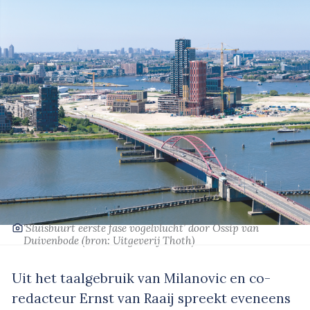
‘Sluisbuurt eerste fase vogelvlucht’
door Ossip van
Duivenbode
(bron: Uitgeverij Thoth)
Uit het taalgebruik van Milanovic en co-
redacteur Ernst van Raaij spreekt eveneens