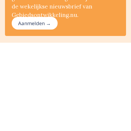
de wekelijkse nieuwsbrief van
Gebiedsontwikkeling.nu.
Aanmelden →