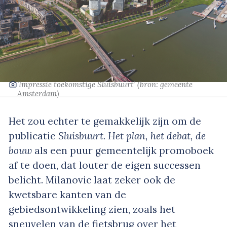
‘Impressie toekomstige Sluisbuurt’
(bron: gemeente
Amsterdam)
Het zou echter te gemakkelijk zijn om de
publicatie
Sluisbuurt. Het plan, het debat, de
bouw
als een puur gemeentelijk promoboek
af te doen, dat louter de eigen successen
belicht. Milanovic laat zeker ook de
kwetsbare kanten van de
gebiedsontwikkeling zien, zoals het
sneuvelen van de fietsbrug over het