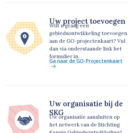
Uw project toevoegen
Wilt u graag een
gebiedsontwikkeling toevoegen
aan de GO-projectenkaart? Vul
dan via onderstaande link het
formulier in.
Ga naar de GO-Projectenkaart
Uw organisatie bij de
SKG
Uw organisatie aansluiten op
het netwerk van de Stichting
Kennis Gebiedsontwikkeling?