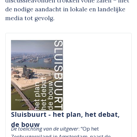
discussieavonden trokken volle zalen – met
de nodige aandacht in lokale en landelijke
media tot gevolg.
Sluisbuurt - het plan, het debat,
de bouw
De toelichting van de uitgever
: “Op het
Zeeburgereiland in Amsterdam, naast de