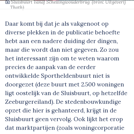
‘Sluisbuurt vanaf Schellingwouderbrug’
(bron: Uitgeverij
Thoth)
Daar komt bij dat je als vakgenoot op
diverse plekken in de publicatie behoefte
hebt aan een nadere duiding der dingen,
maar die wordt dan niet gegeven. Zo zou
het interessant zijn om te weten waarom
precies de aanpak van de eerder
ontwikkelde Sportheldenbuurt niet is
doorgezet (deze buurt met 2.500 woningen
ligt oostelijk van de Sluisbuurt, op hetzelfde
Zeeburgereiland). De stedenbouwkundige
opzet die hier is gehanteerd, krijgt in de
Sluisbuurt geen vervolg. Ook lijkt het erop
dat marktpartijen (zoals woningcorporatie