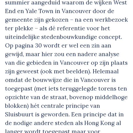
summier aangeduid waarom de wijken West
End en Yale Town in Vancouver door de
gemeente zijn gekozen – na een werkbezoek
ter plekke – als dé referentie voor het
uiteindelijke stedenbouwkundige concept.
Op pagina 30 wordt er wel een zin aan
gewijd, maar hier zou een nadere analyse
van die gebieden in Vancouver op zijn plaats
zijn geweest (ook met beelden). Helemaal
omdat de bouwwijze die in Vancouver is
toegepast (met iets teruggelegde torens ten
opzichte van de straat, bovenop middelhoge
blokken) hét centrale principe van
Sluisbuurt is geworden. Een principe dat in
de nodige andere steden als Hong Kong al
langer wordt toegepast maar voor