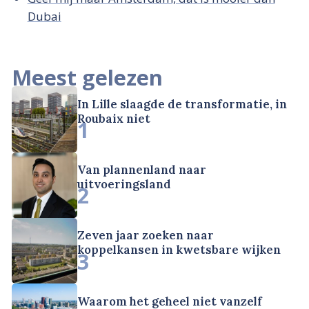
Dubai
Meest gelezen
In Lille slaagde de transformatie, in
Roubaix niet
1
Van plannenland naar
uitvoeringsland
2
Zeven jaar zoeken naar
koppelkansen in kwetsbare wijken
3
Waarom het geheel niet vanzelf