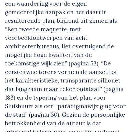
een waardering voor de eigen
gemeentelijke aanpak en het daaruit
resulterende plan, blijkend uit zinnen als
“Een tweede maquette, met
voorbeeldontwerpen van acht
architectenbureaus, liet overtuigend de
mogelijke hoge kwaliteit van de
toekomstige wijk zien” (pagina 53), “De
eerste twee torens vormen de aanzet tot
het karakteristieke, transparante silhouet
dat langzaam maar zeker ontstaat” (pagina
183) en de typering van het plan voor
Sluisbuurt als een “paradigmawijziging voor
de stad” (pagina 30). Gezien de persoonlijke
betrokkenheid van de auteur is dat
uiteraard te begrijpen, maar het verhoudt