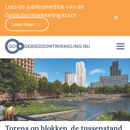
Lees de jubileumeditie van de
Gebiedsontwikkeling.krant
Lees meer →
Torens op blokken, de tussenstand