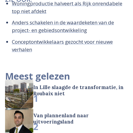
Woningproductie halveert als Rijk onrendabele
top niet afdekt
Anders schakelen in de waardeketen van de
project- en gebiedsontwikkeling
Conceptontwikkelaars gezocht voor nieuwe
verhalen
Meest gelezen
In Lille slaagde de transformatie, in
Roubaix niet
1
Van plannenland naar
uitvoeringsland
2