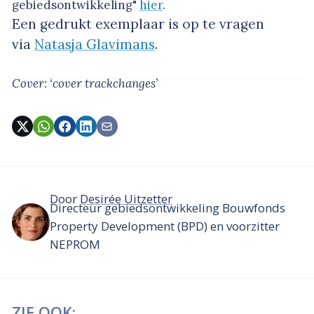
gebiedsontwikkeling"
hier
.
Een gedrukt exemplaar is op te vragen
via
Natasja Glavimans
.
Cover: ‘cover trackchanges’
Door
Desirée Uitzetter
Directeur gebiedsontwikkeling Bouwfonds
Property Development (BPD) en voorzitter
NEPROM
ZIE OOK: