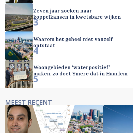
Zeven jaar zoeken naar
koppelkansen in kwetsbare wijken
3
Waarom het geheel niet vanzelf
ontstaat
4
Woongebieden ‘waterpositief’
maken, zo doet Ymere dat in Haarlem
5
MEEST RECENT