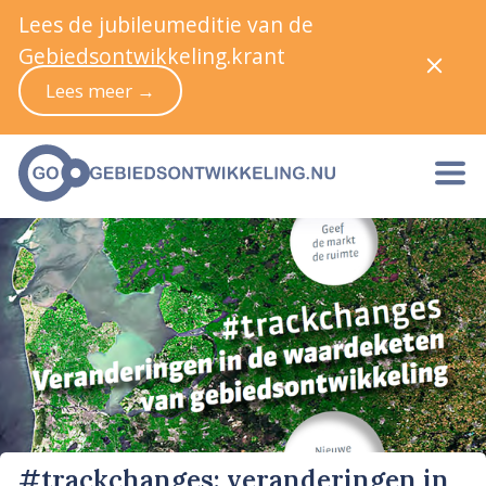
Lees de jubileumeditie van de
Gebiedsontwikkeling.krant
Lees meer →
#trackchanges: veranderingen in