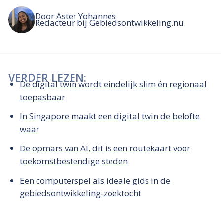
Door
Aster Yohannes
Redacteur bij Gebiedsontwikkeling.nu
VERDER LEZEN:
De digital twin wordt eindelijk slim én regionaal
toepasbaar
In Singapore maakt een digital twin de belofte
waar
De opmars van AI, dit is een routekaart voor
toekomstbestendige steden
Een computerspel als ideale gids in de
gebiedsontwikkeling-zoektocht