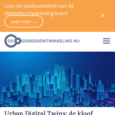
Lees de jubileumeditie van de
Gebiedsontwikkeling.krant
Lees meer →
Urban Digital Twins: de kloof