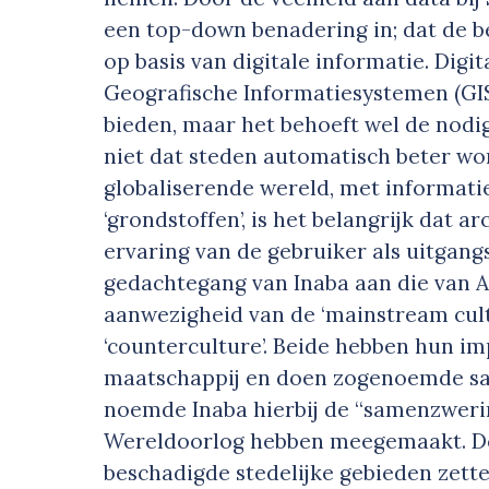
een top-down benadering in; dat de 
op basis van digitale informatie. Digi
Geografische Informatiesystemen (GIS
bieden, maar het behoeft wel de nodig
niet dat steden automatisch beter wor
globaliserende wereld, met informatie
‘grondstoffen’, is het belangrijk dat
ervaring van de gebruiker als uitgan
gedachtegang van Inaba aan die van Ap
aanwezigheid van de ‘mainstream cultu
‘counterculture’. Beide hebben hun im
maatschappij en doen zogenoemde sa
noemde Inaba hierbij de “samenzweri
Wereldoorlog hebben meegemaakt. De 
beschadigde stedelijke gebieden zett