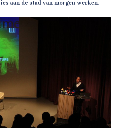
anties aan de stad van morgen werken.