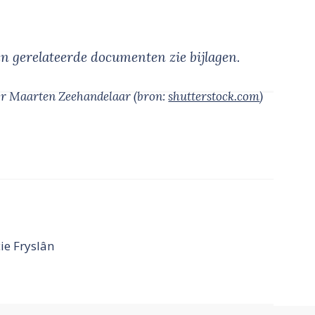
en gerelateerde documenten zie bijlagen.
or Maarten Zeehandelaar
(bron:
shutterstock.com
)
ie Fryslân