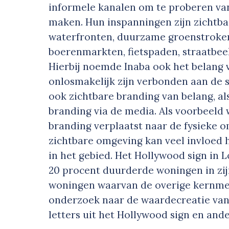
informele kanalen om te proberen va
maken. Hun inspanningen zijn zichtba
waterfronten, duurzame groenstroken
boerenmarkten, fietspaden, straatbee
Hierbij noemde Inaba ook het belang
onlosmakelijk zijn verbonden aan de 
ook zichtbare branding van belang, a
branding via de media. Als voorbeeld 
branding verplaatst naar de fysieke 
zichtbare omgeving kan veel invloed 
in het gebied. Het Hollywood sign in L
20 procent duurderde woningen in zijn
woningen waarvan de overige kernmer
onderzoek naar de waardecreatie van
letters uit het Hollywood sign en and