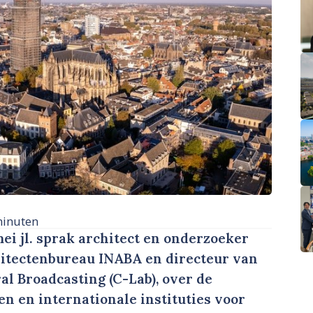
minuten
mei jl. sprak architect en onderzoeker
chitectenbureau INABA en directeur van
al Broadcasting (C-Lab), over de
 en internationale instituties voor