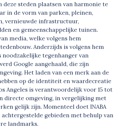
n deze steden plaatsen van harmonie te
ar in de vorm van parken, pleinen,
, vernieuwde infrastructuur,
lden en gemeenschappelijke tuinen.
 van media, welke volgens hem
stedenbouw. Anderzijds is volgens hem
ls noodzakelijke tegenhanger van
werd Google aangehaald, die zijn
omgeving. Het laden van een merk aan de
hebben op de identiteit en waardecreatie
os Angeles is verantwoordelijk voor 15 tot
 directe omgeving, in vergelijking met
ken gelijk zijn. Momenteel doet INABA
 achtergestelde gebieden met behulp van
ere landmarks.