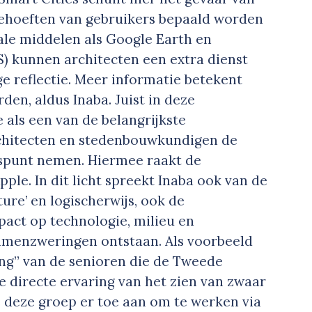
behoeften van gebruikers bepaald worden
tale middelen als Google Earth en
) kunnen architecten een extra dienst
e reflectie. Meer informatie betekent
den, aldus Inaba. Juist in deze
 als een van de belangrijkste
 architecten en stedenbouwkundigen de
gspunt nemen. Hiermee raakt de
ple. In dit licht spreekt Inaba ook van de
re’ en logischerwijs, ook de
pact op technologie, milieu en
menzweringen ontstaan. Als voorbeeld
ng” van de senioren die de Tweede
directe ervaring van het zien van zwaar
e deze groep er toe aan om te werken via