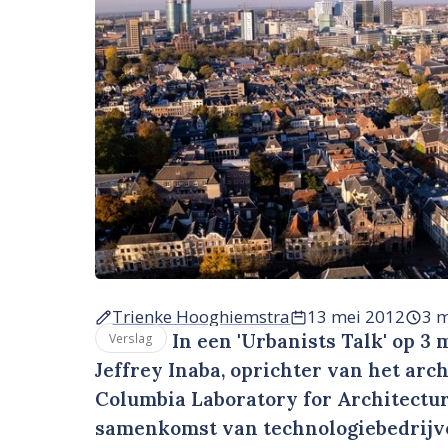
Trienke Hooghiemstra
13 mei 2012
3 
In een 'Urbanists Talk' op 3 
Verslag
Jeffrey Inaba, oprichter van het ar
Columbia Laboratory for Architectur
samenkomst van technologiebedrijven