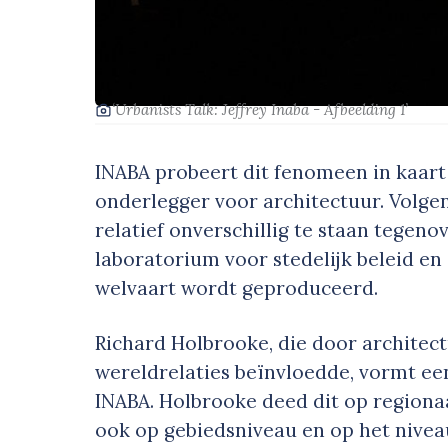
‘Urbanists Talk: Jeffrey Inaba - Afbeelding 1’
INABA probeert dit fenomeen in kaart 
onderlegger voor architectuur. Volgens
relatief onverschillig te staan tegen
laboratorium voor stedelijk beleid en
welvaart wordt geproduceerd.
Richard Holbrooke, die door architect
wereldrelaties beïnvloedde, vormt ee
INABA. Holbrooke deed dit op regiona
ook op gebiedsniveau en op het niveau