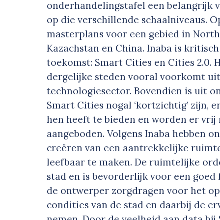
onderhandelingstafel een belangrijk
op die verschillende schaalniveaus. 
masterplans voor een gebied in North
Kazachstan en China. Inaba is kritisc
toekomst: Smart Cities en Cities 2.0.
dergelijke steden vooral voorkomt uit
technologiesector. Bovendien is uit 
Smart Cities nogal ‘kortzichtig’ zijn, 
hen heeft te bieden en worden er vrij
aangeboden. Volgens Inaba hebben ont
creëren van een aantrekkelijke ruimt
leefbaar te maken. De ruimtelijke or
stad en is bevorderlijk voor een goed
de ontwerper zorgdragen voor het op
condities van de stad en daarbij de e
nemen. Door de veelheid aan data bij 