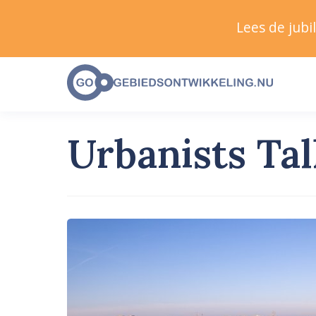
Lees de jub
Urbanists Tal