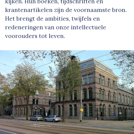
kijken. Hun boeken, tijdschriften en
krantenartikelen zijn de voornaamste bron.
Het brengt de ambities, twijfels en
redeneringen van onze intellectuele
voorouders tot leven.