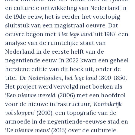
en culturele ontwikkeling van Nederland in
de 19de eeuw, het is eerder het voorlopig
sluitstuk van een magistraal oeuvre. Dat
oeuvre begon met ‘
Het lege land
’ uit 1987, een
analyse van de ruimtelijke staat van
Nederland in de eerste helft van de
negentiende eeuw. In 2022 kwam een geheel
herziene editie van dit boek uit, onder de
titel ‘
De Nederlanden, het lege land 1800-1850
’.
Het project werd vervolgd met boeken als
‘
Een nieuwe wereld
’ (2006) met een hoofdrol
voor de nieuwe infrastructuur, ‘
Koninkrijk
vol sloppen
’ (2010), een topografie van de
armoede in de negentiende-eeuwse stad en
‘
De nieuwe mens
’ (2015) over de culturele