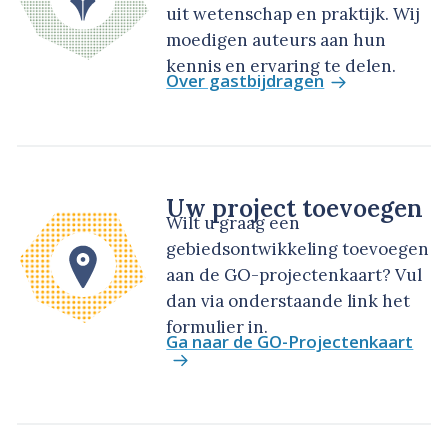
uit wetenschap en praktijk. Wij
moedigen auteurs aan hun
kennis en ervaring te delen.
Over gastbijdragen
Uw project toevoegen
Wilt u graag een
gebiedsontwikkeling toevoegen
aan de GO-projectenkaart? Vul
dan via onderstaande link het
formulier in.
Ga naar de GO-Projectenkaart