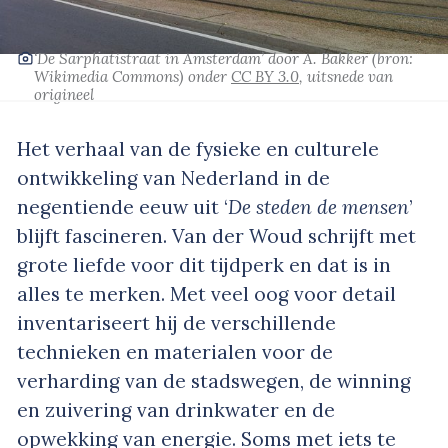
‘De Sarphatistraat in Amsterdam’
door A. Bakker
(bron:
Wikimedia Commons)
onder
CC BY 3.0
, uitsnede van
origineel
Het verhaal van de fysieke en culturele
ontwikkeling van Nederland in de
negentiende eeuw uit ‘
De steden de mensen
’
blijft fascineren. Van der Woud schrijft met
grote liefde voor dit tijdperk en dat is in
alles te merken. Met veel oog voor detail
inventariseert hij de verschillende
technieken en materialen voor de
verharding van de stadswegen, de winning
en zuivering van drinkwater en de
opwekking van energie. Soms met iets te