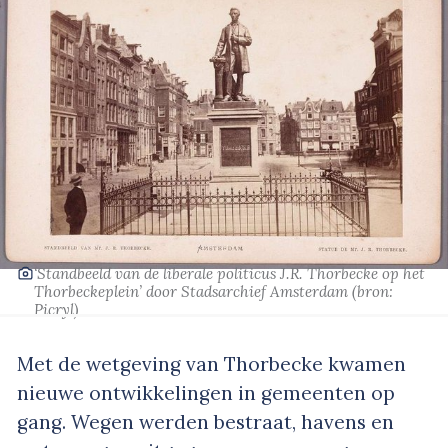
‘Standbeeld van de liberale politicus J.R. Thorbecke op het
Thorbeckeplein’
door Stadsarchief Amsterdam
(bron:
Picryl)
Met de wetgeving van Thorbecke kwamen
nieuwe ontwikkelingen in gemeenten op
gang. Wegen werden bestraat, havens en