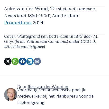
Auke van der Woud, ‘
De steden de mensen,
Nederland 1850-1900’
, Amsterdam:
Prometheus
2024.
Cover: ‘Plattegrond van Rotterdam in 1875’
door M.
Ghys
(bron: Wikimedia Commons)
onder
CC0 1.0
,
uitsnede van origineel
Door
Ries van der Wouden
Voormalig Senior wetenschappelijk
medewerker bij het Planbureau voor de
Leefomgeving