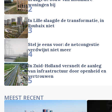
woningen bij
2
In Lille slaagde de transformatie, in
Roubaix niet
3
Stel je eens voor: de netcongestie
verdwijnt niet meer
4
In Zuid-Holland versnelt de aanleg
van infrastructuur door openheid en
vertrouwen
5
MEEST RECENT