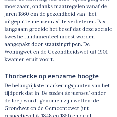
moeizaam, ondanks maatregelen vanaf de
jaren 1860 om de gezondheid van “het
uitgeputte mensenras” te verbeteren. Pas
langzaam groeide het besef dat deze sociale
kwestie fundamenteel moest worden
aangepakt door staatsingrijpen. De
Woningwet en de Gezondheidswet uit 1901
kwamen eruit voort.
Thorbecke op eenzame hoogte
De belangrijkste markeringspunten van het
tijdperk dat in ‘
De steden de mensen’
onder
de loep wordt genomen zijn wetten: de
Grondwet en de Gemeentewet (uit
respectievelijk 1848 en 1851) en de al