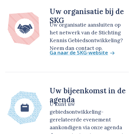
Uw organisatie bij de
SKG
Uw organisatie aansluiten op
het netwerk van de Stichting
Kennis Gebiedsontwikkeling?
Neem dan contact op.
Ga naar de SKG-website
Uw bijeenkomst in de
agenda
U kunt uw
gebiedsontwikkeling-
gerelateerde evenement
aankondigen via onze agenda