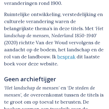
veranderingen rond 1900.
Ruimtelijke ontwikkeling, verstedelijking en
culturele verandering waren de
belangrijkste thema’s in deze titels. Met ‘
Het
landschap de mensen, Nederland 1850-1940
’
(2020) richtte Van der Woud vervolgens de
aandacht op de bodem, het landschap en de
rol van de landbouw. Ik
besprak
dit laatste
boek voor deze website.
Geen archieftijger
‘
Het landschap de mensen
’ en ‘
De steden de
mensen
’
,
de overeenkomst tussen de titels is
te groot om op toeval te berusten. De
boeken vormen een tweeluik over de