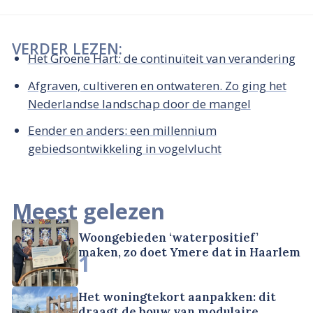
VERDER LEZEN:
Het Groene Hart: de continuïteit van verandering
Afgraven, cultiveren en ontwateren. Zo ging het
Nederlandse landschap door de mangel
Eender en anders: een millennium
gebiedsontwikkeling in vogelvlucht
Meest gelezen
Woongebieden ‘waterpositief’
maken, zo doet Ymere dat in Haarlem
1
Het woningtekort aanpakken: dit
draagt de bouw van modulaire