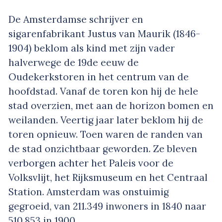
De Amsterdamse schrijver en
sigarenfabrikant Justus van Maurik (1846-
1904) beklom als kind met zijn vader
halverwege de 19de eeuw de
Oudekerkstoren in het centrum van de
hoofdstad. Vanaf de toren kon hij de hele
stad overzien, met aan de horizon bomen en
weilanden. Veertig jaar later beklom hij de
toren opnieuw. Toen waren de randen van
de stad onzichtbaar geworden. Ze bleven
verborgen achter het Paleis voor de
Volksvlijt, het Rijksmuseum en het Centraal
Station. Amsterdam was onstuimig
gegroeid, van 211.349 inwoners in 1840 naar
510.853 in 1900.