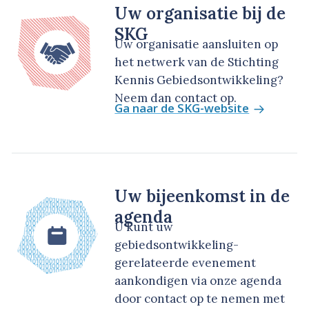
Uw organisatie bij de
SKG
Uw organisatie aansluiten op
het netwerk van de Stichting
Kennis Gebiedsontwikkeling?
Neem dan contact op.
Ga naar de SKG-website
Uw bijeenkomst in de
agenda
U kunt uw
gebiedsontwikkeling-
gerelateerde evenement
aankondigen via onze agenda
door contact op te nemen met