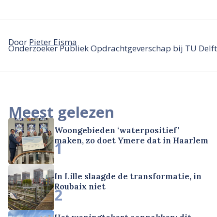
Door
Pieter Eisma
Onderzoeker Publiek Opdrachtgeverschap bij TU Delft
Meest gelezen
Woongebieden ‘waterpositief’
maken, zo doet Ymere dat in Haarlem
1
In Lille slaagde de transformatie, in
Roubaix niet
2