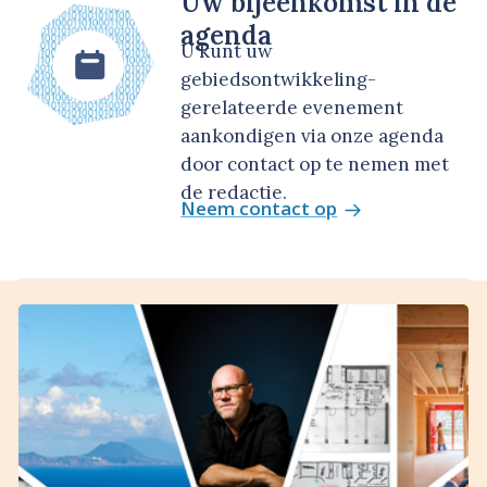
Uw bijeenkomst in de
agenda
U kunt uw
gebiedsontwikkeling-
gerelateerde evenement
aankondigen via onze agenda
door contact op te nemen met
de redactie.
Neem contact op