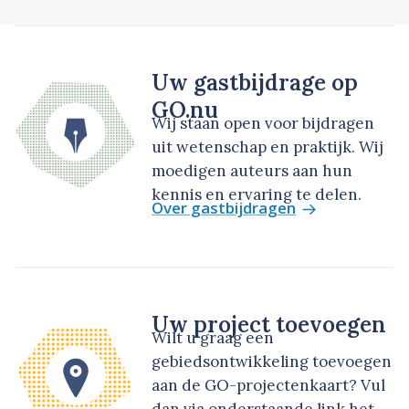
Uw gastbijdrage op
GO.nu
Wij staan open voor bijdragen
uit wetenschap en praktijk. Wij
moedigen auteurs aan hun
kennis en ervaring te delen.
Over gastbijdragen
Uw project toevoegen
Wilt u graag een
gebiedsontwikkeling toevoegen
aan de GO-projectenkaart? Vul