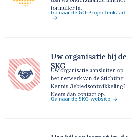
dan via onderstaande link het
formulier in.
Ga naar de GO-Projectenkaart
Uw organisatie bij de
SKG
Uw organisatie aansluiten op
het netwerk van de Stichting
Kennis Gebiedsontwikkeling?
Neem dan contact op.
Ga naar de SKG-website