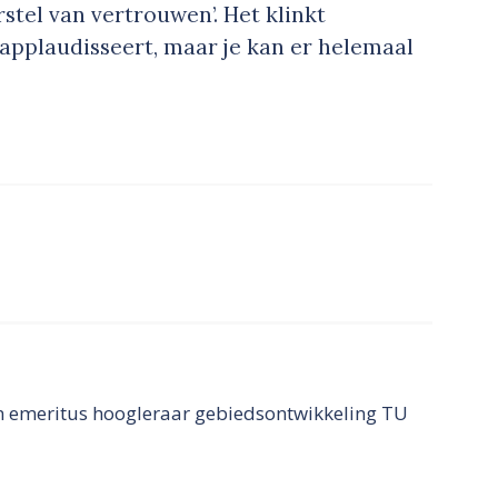
stel van vertrouwen’. Het klinkt
 applaudisseert, maar je kan er helemaal
n emeritus hoogleraar gebiedsontwikkeling TU