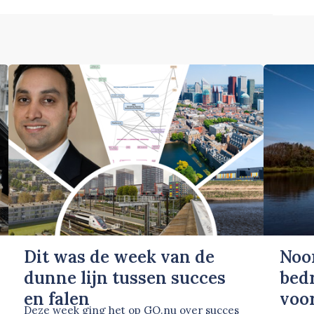
Dit was de week van de
Noo
dunne lijn tussen succes
bed
en falen
voor
Deze week ging het op GO.nu over succes