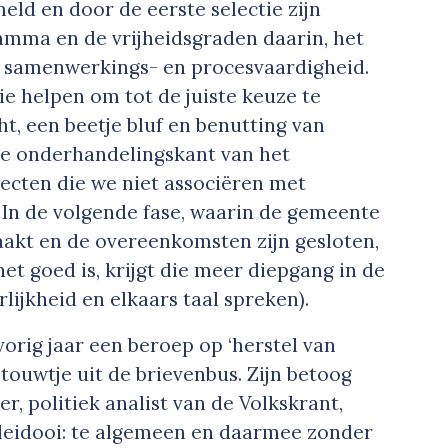
ld en door de eerste selectie zijn
amma en de vrijheidsgraden daarin, het
g, samenwerkings- en procesvaardigheid.
e helpen om tot de juiste keuze te
, een beetje bluf en benutting van
de onderhandelingskant van het
specten die we niet associëren met
. In de volgende fase, waarin de gemeente
akt en de overeenkomsten zijn gesloten,
et goed is, krijgt die meer diepgang in de
lijkheid en elkaars taal spreken).
orig jaar een beroep op ‘herstel van
ouwtje uit de brievenbus. Zijn betoog
r, politiek analist van de Volkskrant,
leidooi: te algemeen en daarmee zonder