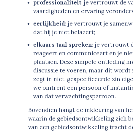
professionaliteit
: je vertrouwt de 
vaardigheden en ervaring veronders
eerlijkheid:
je vertrouwt je samenw
dat hij je niet belazert;
elkaars taal spreken:
je vertrouwt 
reageert en communiceert en je nie
plaatsen. Deze simpele ontleding m
discussie te voeren, maar dit wordt
zegt in niet-gespecificeerde zin eige
we omtrent een persoon of instanti
van dat verwachtingspatroon.
Bovendien hangt de inkleuring van he
waarin de gebiedsontwikkeling zich be
van een gebiedsontwikkeling tracht d