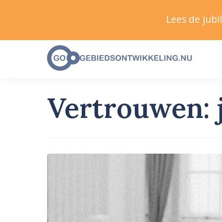
Lees de jub
Vertrouwen: j