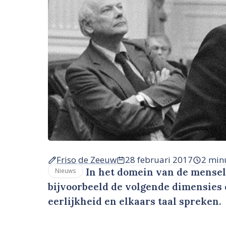
Friso de Zeeuw
28 februari 2017
2 min
In het domein van de mensel
Nieuws
bijvoorbeeld de volgende dimensies 
eerlijkheid en elkaars taal spreken.