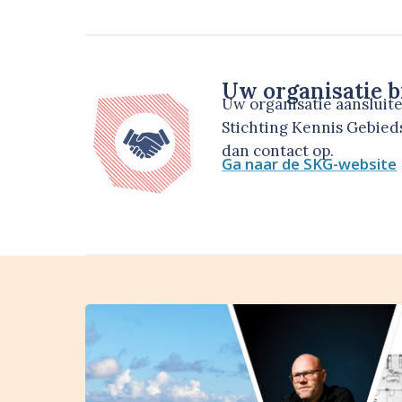
Uw organisatie b
Uw organisatie aansluit
Stichting Kennis Gebie
dan contact op.
Ga naar de SKG-website