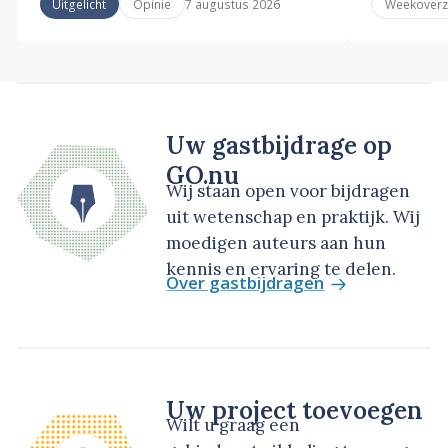
7 augustus 2026
Uitgelicht
Opinie
Weekoverz
Uw gastbijdrage op
GO.nu
Wij staan open voor bijdragen
uit wetenschap en praktijk. Wij
moedigen auteurs aan hun
kennis en ervaring te delen.
Over gastbijdragen
Uw project toevoegen
Wilt u graag een