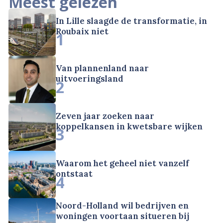
Meest gelezen
In Lille slaagde de transformatie, in
Roubaix niet
1
Van plannenland naar
uitvoeringsland
2
Zeven jaar zoeken naar
koppelkansen in kwetsbare wijken
3
Waarom het geheel niet vanzelf
ontstaat
4
Noord-Holland wil bedrijven en
woningen voortaan situeren bij