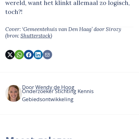
wereld, want het klinkt allemaal zo logisch,
toch?!
Cover: ‘Gemeentehuis van Den Haag’
door Sirozy
(bron:
Shutterstock
)
Door
Wendy de Hoog
Onderzoeker Stichting Kennis
Gebiedsontwikkeling