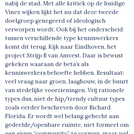
nabij de stad. Met alle kritiek op de huidige
Vinex wijken lijkt het nu dat deze tweede
doelgroep genegeerd of ideologisch
verworpen wordt. Ook bij het onderscheid
tussen verschillende type kenniswerkers
komt dit terug. Kijk naar Eindhoven, het
project Strijp R van Amvest. Daar is bewust
gekeken waaraan de beta’s als
kenniswerkers behoefte hebben. Resultaat:
veel vraag naar groen, laagbouw, in de buurt
van stedelijke voorzieningen. Vrij rationele
types dus, niet de hip/trendy cultuur types
zoals eerder beschreven door Richard
Florida. Er wordt wel belang gehecht aan
gedeelde/openbare ruimte, niet formeel om
een eigen “community” te vormen, maar wel