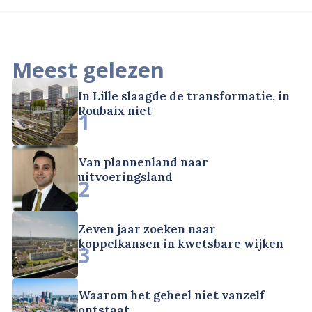
Meest gelezen
In Lille slaagde de transformatie, in
Roubaix niet
1
Van plannenland naar
uitvoeringsland
2
Zeven jaar zoeken naar
koppelkansen in kwetsbare wijken
3
Waarom het geheel niet vanzelf
ontstaat