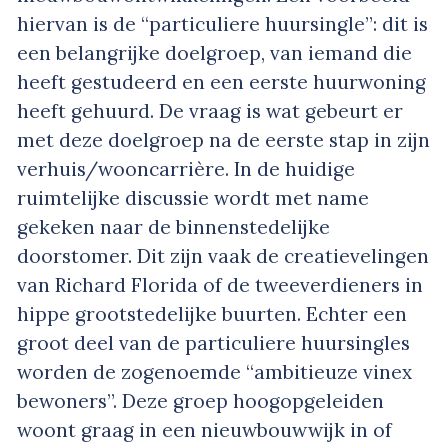
hiervan is de “particuliere huursingle”: dit is
een belangrijke doelgroep, van iemand die
heeft gestudeerd en een eerste huurwoning
heeft gehuurd. De vraag is wat gebeurt er
met deze doelgroep na de eerste stap in zijn
verhuis/wooncarrière. In de huidige
ruimtelijke discussie wordt met name
gekeken naar de binnenstedelijke
doorstomer. Dit zijn vaak de creatievelingen
van Richard Florida of de tweeverdieners in
hippe grootstedelijke buurten. Echter een
groot deel van de particuliere huursingles
worden de zogenoemde “ambitieuze vinex
bewoners”. Deze groep hoogopgeleiden
woont graag in een nieuwbouwwijk in of