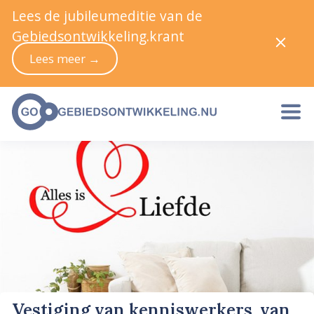
Lees de jubileumeditie van de
Gebiedsontwikkeling.krant
Lees meer →
Vestiging van kenniswerkers, van