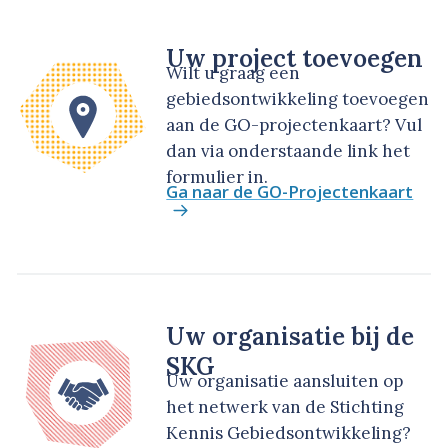
Uw project toevoegen
Wilt u graag een
gebiedsontwikkeling toevoegen
aan de GO-projectenkaart? Vul
dan via onderstaande link het
formulier in.
Ga naar de GO-Projectenkaart
Uw organisatie bij de
SKG
Uw organisatie aansluiten op
het netwerk van de Stichting
Kennis Gebiedsontwikkeling?