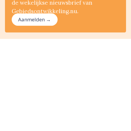
de wekelijkse nieuwsbrief van
Gebiedsontwikkeling.nu.
Aanmelden →