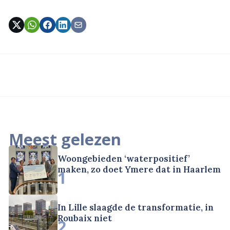
Meest gelezen
Woongebieden ‘waterpositief’
maken, zo doet Ymere dat in Haarlem
1
In Lille slaagde de transformatie, in
Roubaix niet
2