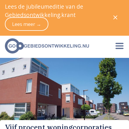
Lees de jubileumeditie van de
Gebiedsontwikkeling.krant
Lees meer →
Vijf procent woningcorporaties