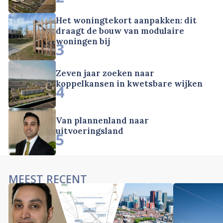
Het woningtekort aanpakken: dit
draagt de bouw van modulaire
woningen bij
3
Zeven jaar zoeken naar
koppelkansen in kwetsbare wijken
4
Van plannenland naar
uitvoeringsland
5
MEEST RECENT