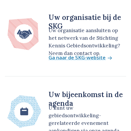
Uw organisatie bij de
SKG
Uw organisatie aansluiten op
het netwerk van de Stichting
Kennis Gebiedsontwikkeling?
Neem dan contact op.
Ga naar de SKG-website
Uw bijeenkomst in de
agenda
U kunt uw
gebiedsontwikkeling-
gerelateerde evenement
aankondigen via onze agenda