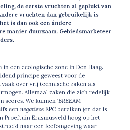
ling, de eerste vruchten al geplukt van
Andere vruchten dan gebruikelijk is
het is dan ook een ándere
ere manier duurzaam. Gebiedsmarketeer
nders.
n in een ecologische zone in Den Haag.
eidend principe geweest voor de
vaak over vrij technische zaken als
rmogen. Allemaal zaken die zich redelijk
en scores. We kunnen
‘BREEAM
elfs een
negatieve
EPC bereiken (en dat is
 in Proeftuin Erasmusveld hoog op het
gestreefd naar een leefomgeving waar