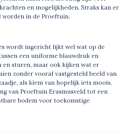
 krachten en mogelijkheden. Straks kan er
d worden in de Proeftuin.
 wordt ingericht lijkt wel wat op de
tussen een uniforme blauwdruk en
n en sturen, maar ook kijken wat er
ien zonder vooraf vastgesteld beeld van
zaadje, als kiem van hopelijk iets moois.
ng van Proeftuin Erasmusveld tot een
chtbare bodem voor toekomstige