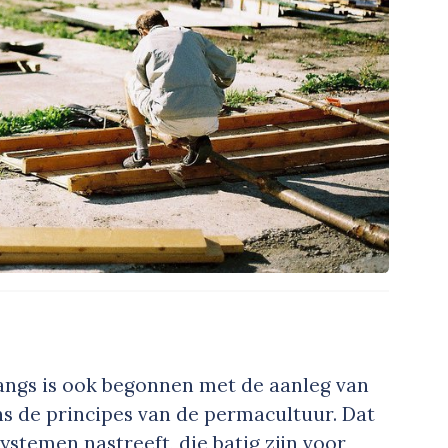
angs is ook begonnen met de aanleg van
ns de principes van de permacultuur. Dat
systemen nastreeft, die batig zijn voor