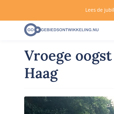
Lees de jub
Vroege oogst
Haag