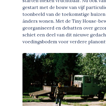
starten bleken vruchtbaar. Nu ook van
gestart met de bouw van vijf particul
toonbeeld van de toekomstige huizen 
ánders wonen. Met de Tiny House-bew
georganiseerd en debatten over gezo
schiet een deel van dit nieuwe gedach
voedingsbodem voor verdere planont