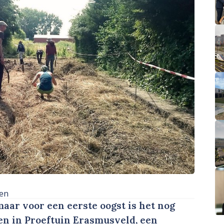
en
maar voor een eerste oogst is het nog
den in Proeftuin Erasmusveld, een