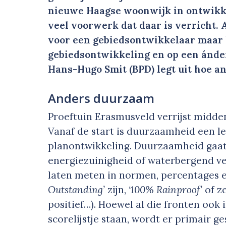
nieuwe Haagse woonwijk in ontwikke
veel voorwerk dat daar is verricht. 
voor een gebiedsontwikkelaar maar 
gebiedsontwikkeling en op een ánd
Hans-Hugo Smit (BPD) legt uit hoe a
Anders duurzaam
Proeftuin Erasmusveld verrijst midde
Vanaf de start is duurzaamheid een l
planontwikkeling. Duurzaamheid gaat 
energiezuinigheid of waterbergend ve
laten meten in normen, percentages 
Outstanding’
zijn,
‘100% Rainproof’
of z
positief…). Hoewel al die fronten ook
scorelijstje staan, wordt er primair 