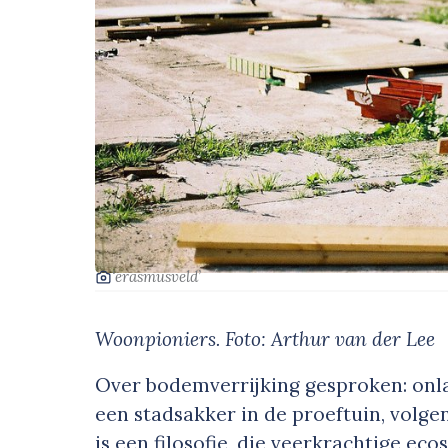
‘erasmusveld’
Woonpioniers. Foto: Arthur van der Lee
Over bodemverrijking gesproken: onl
een stadsakker in de proeftuin, volge
is een filosofie, die veerkrachtige eco