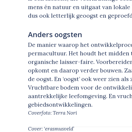
mens én natuur en uitgaat van lokale
dus ook letterlijk geoogst en geproef
Anders oogsten
De manier waarop het ontwikkelproces
permacultuur. Het houdt het midden 
organische laisser-faire. Voorbereide
opkomt en daarop verder bouwen. Zaa
de oogst. En ‘oogst’ ook weer zien als 
Vruchtbare bodem voor de ontwikkeli
aantrekkelijke leefomgeving. En vru
gebiedsontwikkelingen.
Coverfoto: Terra Nori
Cover: ‘erasmusveld’