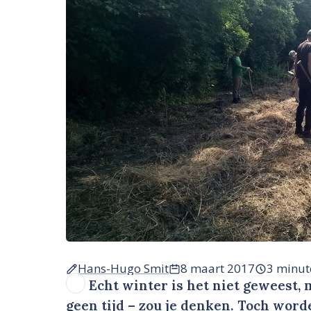
Hans-Hugo Smit
8 maart 2017
3 minut
Echt winter is het niet geweest, 
geen tijd – zou je denken. Toch wor