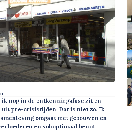
en
ik nog in de ontkenningsfase zit en
t pre-crisistijden. Dat is niet zo. Ik
s samenleving omgaat met gebouwen en
 verloederen en suboptimaal benut