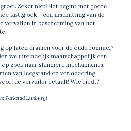
groei. Zeker niet! Het begint met goede
hoe lastig ook – een inschatting van de
e vervallen in bescherming van het
te.
ng op laten draaien voor de oude rommel?
alen we uiteindelijk maatschappelijk een
e op zoek naar slimmere mechanismes,
imen van leegstand en verloedering
oor: de vervuiler betaalt! Wie biedt?
on: Parkstad Limburg)