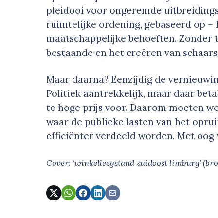
pleidooi voor ongeremde uitbreidings
ruimtelijke ordening, gebaseerd op – 
maatschappelijke behoeften. Zonder t
bestaande en het creëren van schaars
Maar daarna? Eenzijdig de vernieuwi
Politiek aantrekkelijk, maar daar bet
te hoge prijs voor. Daarom moeten w
waar de publieke lasten van het opru
efficiënter verdeeld worden. Met oog v
Cover: ‘winkelleegstand zuidoost limburg’
(br