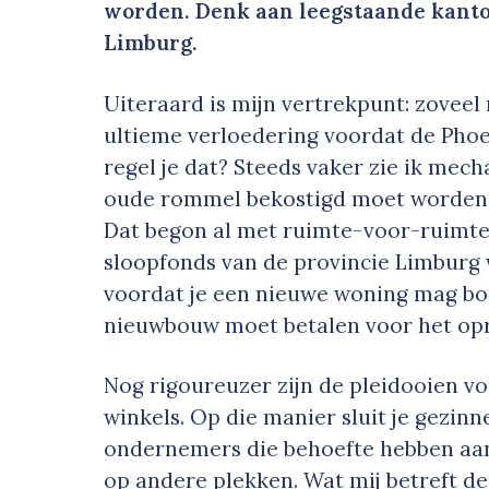
worden. Denk aan leegstaande kanto
Limburg.
Uiteraard is mijn vertrekpunt: zoveel
ultieme verloedering voordat de Phoeni
regel je dat? Steeds vaker zie ik me
oude rommel bekostigd moet worden u
Dat begon al met ruimte-voor-ruimte, 
sloopfonds van de provincie Limburg 
voordat je een nieuwe woning mag bo
nieuwbouw moet betalen voor het opr
Nog rigoureuzer zijn de pleidooien 
winkels. Op die manier sluit je gezinn
ondernemers die behoefte hebben a
op andere plekken. Wat mij betreft d