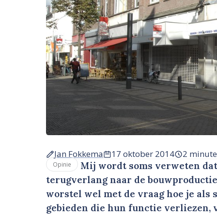
Jan Fokkema
17 oktober 2014
2 minut
Mij wordt soms verweten dat 
Opinie
terugverlang naar de bouwproductie ui
worstel wel met de vraag hoe je al
gebieden die hun functie verliezen,