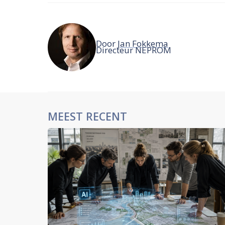
Door
Jan Fokkema
Directeur NEPROM
MEEST RECENT