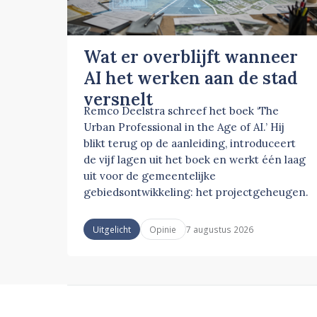
Wat er overblijft wanneer
AI het werken aan de stad
versnelt
Remco Deelstra schreef het boek ‘The
Urban Professional in the Age of AI.’ Hij
blikt terug op de aanleiding, introduceert
de vijf lagen uit het boek en werkt één laag
uit voor de gemeentelijke
gebiedsontwikkeling: het projectgeheugen.
7 augustus 2026
Uitgelicht
Opinie