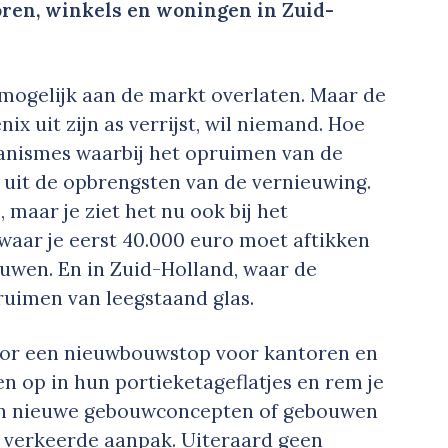
ren, winkels en woningen in Zuid-
 mogelijk aan de markt overlaten. Maar de
x uit zijn as verrijst, wil niemand. Hoe
chanismes waarbij het opruimen van de
it de opbrengsten van de vernieuwing.
maar je ziet het nu ook bij het
waar je eerst 40.000 euro moet aftikken
uwen. En in Zuid-Holland, waar de
uimen van leegstaand glas.
voor een nieuwbouwstop voor kantoren en
en op in hun portieketageflatjes en rem je
an nieuwe gebouwconcepten of gebouwen
e verkeerde aanpak. Uiteraard geen