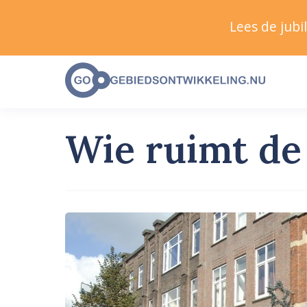
Lees de jub
Wie ruimt de