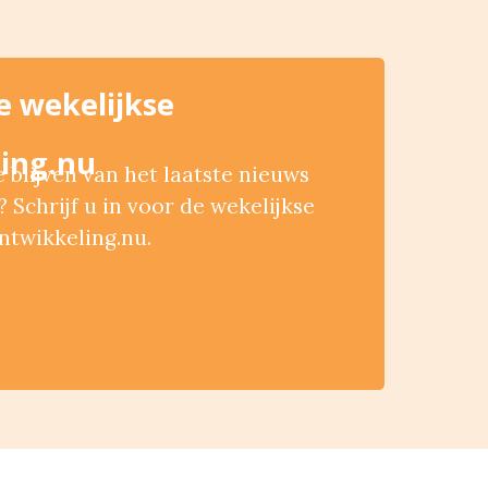
de wekelijkse
ing.nu
blijven van het laatste nieuws
 Schrijf u in voor de wekelijkse
ntwikkeling.nu.