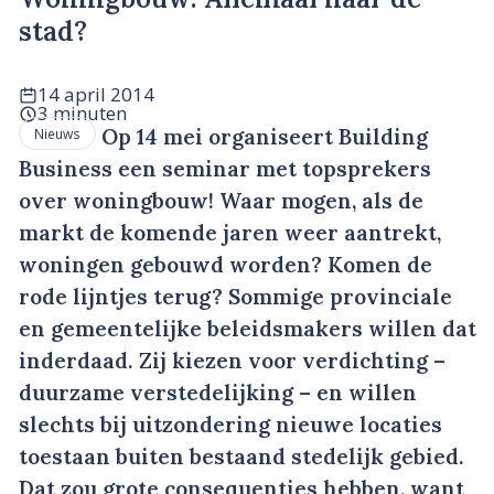
stad?
14 april 2014
3 minuten
Op 14 mei organiseert Building
Nieuws
Business een seminar met topsprekers
over woningbouw! Waar mogen, als de
markt de komende jaren weer aantrekt,
woningen gebouwd worden? Komen de
rode lijntjes terug? Sommige provinciale
en gemeentelijke beleidsmakers willen dat
inderdaad. Zij kiezen voor verdichting –
duurzame verstedelijking – en willen
slechts bij uitzondering nieuwe locaties
toestaan buiten bestaand stedelijk gebied.
Dat zou grote consequenties hebben, want