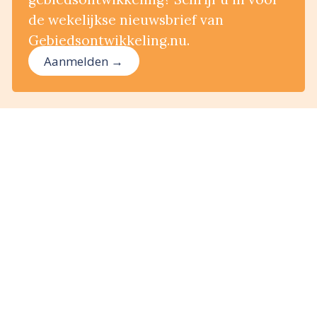
de wekelijkse nieuwsbrief van
Gebiedsontwikkeling.nu.
Aanmelden →