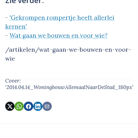
Zie verder:
-
'Gekrompen rompertje heeft allerlei
kernen'
-
Wat gaan we bouwen en voor wie?
/artikelen/wat-gaan-we-bouwen-en-voor-
wie
Cover:
‘2014.04.14_WoningbouwAllemaalNaarDeStad_180px’