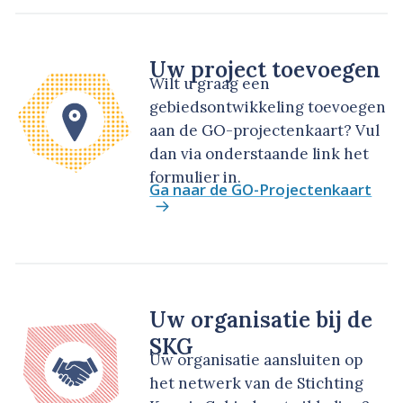
Uw project toevoegen
Wilt u graag een
gebiedsontwikkeling toevoegen
aan de GO-projectenkaart? Vul
dan via onderstaande link het
formulier in.
Ga naar de GO-Projectenkaart
Uw organisatie bij de
SKG
Uw organisatie aansluiten op
het netwerk van de Stichting