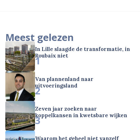
Meest gelezen
In Lille slaagde de transformatie, in
Roubaix niet
1
Van plannenland naar
uitvoeringsland
2
Zeven jaar zoeken naar
koppelkansen in kwetsbare wijken
3
Waarom het geheel niet vanzelf