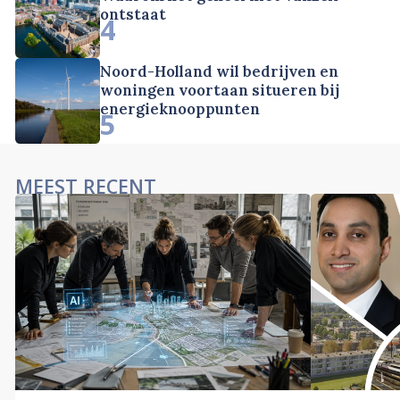
ontstaat
4
Noord-Holland wil bedrijven en
woningen voortaan situeren bij
energieknooppunten
5
MEEST RECENT