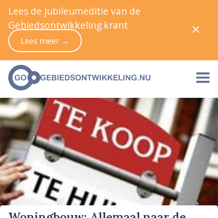
Lees de jubileumeditie van de
Gebiedsontwikkeling.krant
Lees meer →
Woningbouw: Allemaal naar de