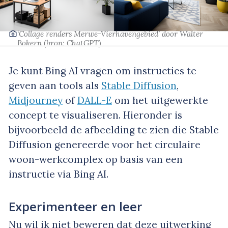
‘Collage renders Merwe-Vierhavengebied’
door Walter
Bokern
(bron: ChatGPT)
Je kunt Bing AI vragen om instructies te
geven aan tools als
Stable Diffusion
,
Midjourney
of
DALL-E
om het uitgewerkte
concept te visualiseren. Hieronder is
bijvoorbeeld de afbeelding te zien die Stable
Diffusion genereerde voor het circulaire
woon-werkcomplex op basis van een
instructie via Bing AI.
Experimenteer en leer
Nu wil ik niet beweren dat deze uitwerking