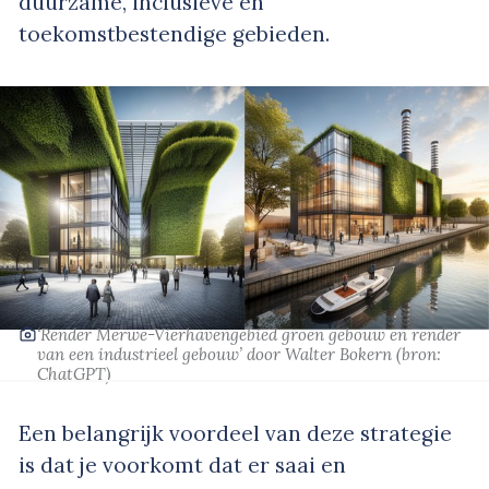
duurzame, inclusieve en
toekomstbestendige gebieden.
‘Render Merwe-Vierhavengebied groen gebouw en render
van een industrieel gebouw’
door Walter Bokern
(bron:
ChatGPT)
Een belangrijk voordeel van deze strategie
is dat je voorkomt dat er saai en