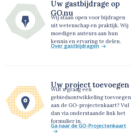
Uw gastbijdrage op
GO.nu
Wij staan open voor bijdragen
uit wetenschap en praktijk. Wij
moedigen auteurs aan hun
kennis en ervaring te delen.
Over gastbijdragen
Uw project toevoegen
Wilt u graag een
gebiedsontwikkeling toevoegen
aan de GO-projectenkaart? Vul
dan via onderstaande link het
formulier in.
Ga naar de GO-Projectenkaart