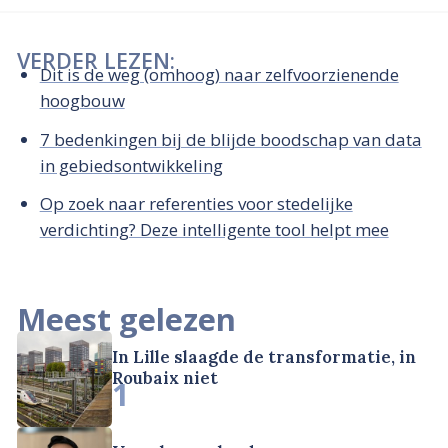
VERDER LEZEN:
Dit is de weg (omhoog) naar zelfvoorzienende
hoogbouw
7 bedenkingen bij de blijde boodschap van data
in gebiedsontwikkeling
Op zoek naar referenties voor stedelijke
verdichting? Deze intelligente tool helpt mee
Meest gelezen
In Lille slaagde de transformatie, in
Roubaix niet
1