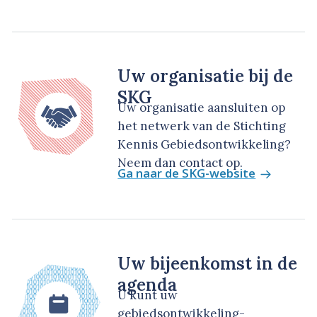
Uw organisatie bij de
SKG
Uw organisatie aansluiten op
het netwerk van de Stichting
Kennis Gebiedsontwikkeling?
Neem dan contact op.
Ga naar de SKG-website
Uw bijeenkomst in de
agenda
U kunt uw
gebiedsontwikkeling-