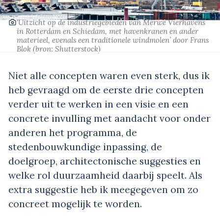
‘Uitzicht op de industriegebieden van Merwe Vierhavens
in Rotterdam en Schiedam, met havenkranen en ander
materieel, evenals een traditionele windmolen’
door Frans
Blok
(bron:
Shutterstock
)
Niet alle concepten waren even sterk, dus ik
heb gevraagd om de eerste drie concepten
verder uit te werken in een visie en een
concrete invulling met aandacht voor onder
anderen het programma, de
stedenbouwkundige inpassing, de
doelgroep, architectonische suggesties en
welke rol duurzaamheid daarbij speelt. Als
extra suggestie heb ik meegegeven om zo
concreet mogelijk te worden.