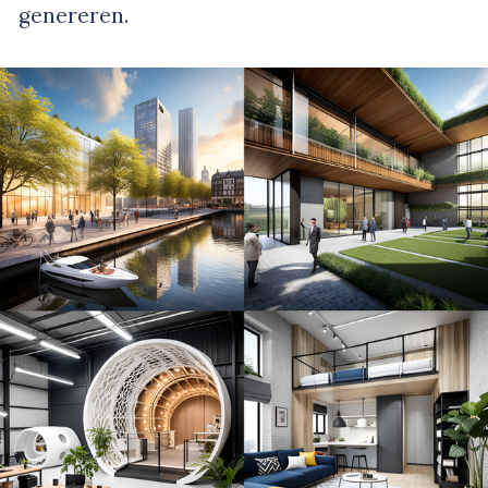
genereren.