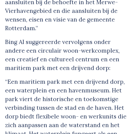
aansluiten bij de behoefte in het Merwe-
Vierhavengebied en die aansluiten bij de
wensen, eisen en visie van de gemeente
Rotterdam.”
Bing AI suggereerde vervolgens onder
andere een circulair woon-werkcomplex,
een creatief en cultureel centrum en een
maritiem park met een drijvend dorp:
“Een maritiem park met een drijvend dorp,
een waterplein en een havenmuseum. Het
park viert de historische en toekomstige
verbinding tussen de stad en de haven. Het
dorp biedt flexibele woon- en werkunits die
zich aanpassen aan de waterstand en het
klimaat. Het waterplein fungeert als een