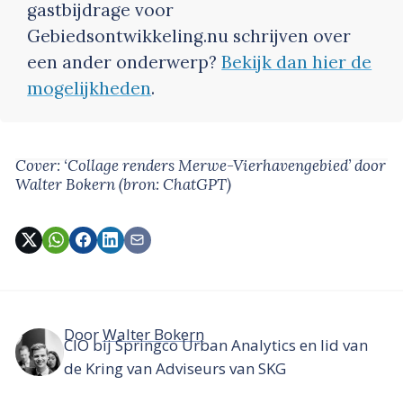
gastbijdrage voor
Gebiedsontwikkeling.nu schrijven over
een ander onderwerp?
Bekijk dan hier de
mogelijkheden
.
Cover: ‘Collage renders Merwe-Vierhavengebied’
door
Walter Bokern
(bron: ChatGPT)
Door
Walter Bokern
CIO bij Springco Urban Analytics en lid van
de Kring van Adviseurs van SKG