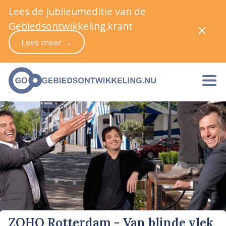
Lees de jubileumeditie van de
Gebiedsontwikkeling.krant
Lees meer →
ZOHO Rotterdam - Van blinde vlek