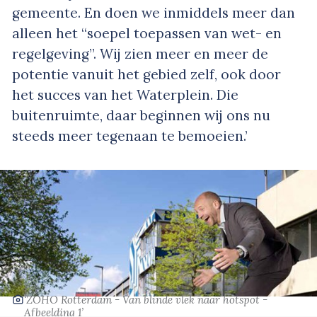
gemeente. En doen we inmiddels meer dan
alleen het “soepel toepassen van wet- en
regelgeving”. Wij zien meer en meer de
potentie vanuit het gebied zelf, ook door
het succes van het Waterplein. Die
buitenruimte, daar beginnen wij ons nu
steeds meer tegenaan te bemoeien.’
‘ZOHO Rotterdam - Van blinde vlek naar hotspot -
Afbeelding 1’