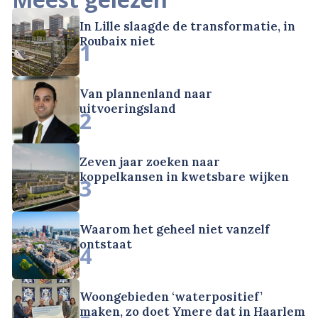
In Lille slaagde de transformatie, in
Roubaix niet
1
Van plannenland naar
uitvoeringsland
2
Zeven jaar zoeken naar
koppelkansen in kwetsbare wijken
3
Waarom het geheel niet vanzelf
ontstaat
4
Woongebieden ‘waterpositief’
maken, zo doet Ymere dat in Haarlem