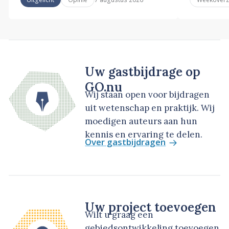
Uw gastbijdrage op
GO.nu
Wij staan open voor bijdragen
uit wetenschap en praktijk. Wij
moedigen auteurs aan hun
kennis en ervaring te delen.
Over gastbijdragen
Uw project toevoegen
Wilt u graag een
gebiedsontwikkeling toevoegen