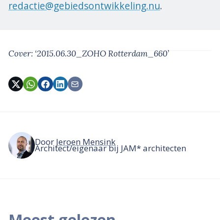
redactie@gebiedsontwikkeling.nu
.
Cover: ‘2015.06.30_ZOHO Rotterdam_660’
Door
Jeroen Mensink
Architect/eigenaar bij JAM* architecten
Meest gelezen