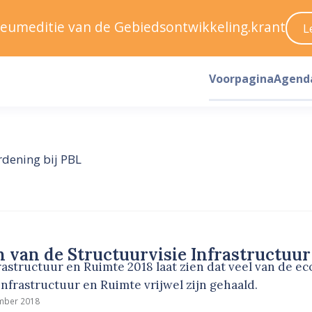
ileumeditie van de Gebiedsontwikkeling.krant
L
Voorpagina
Agend
dening bij PBL
n van de Structuurvisie Infrastructuu
astructuur en Ruimte 2018 laat zien dat veel van de e
Infrastructuur en Ruimte vrijwel zijn gehaald.
mber 2018