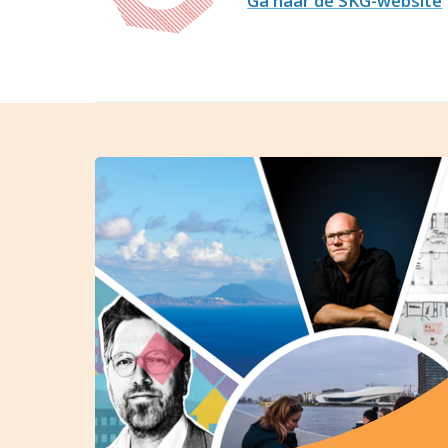
Ga naar de SKG-website