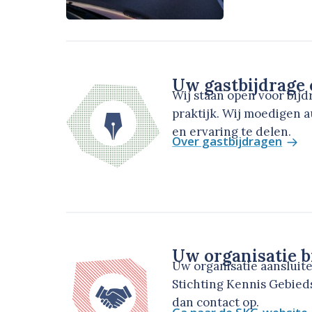
Uw gastbijdrage
Wij staan open voor bij
praktijk. Wij moedigen 
en ervaring te delen.
Over gastbijdragen
Uw organisatie b
Uw organisatie aansluit
Stichting Kennis Gebie
dan contact op.