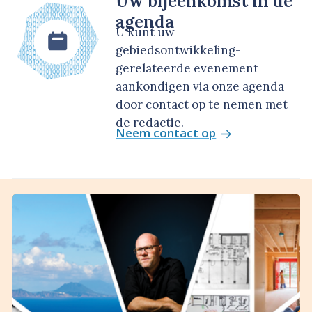
Uw bijeenkomst in de
agenda
U kunt uw
gebiedsontwikkeling-
gerelateerde evenement
aankondigen via onze agenda
door contact op te nemen met
de redactie.
Neem contact op