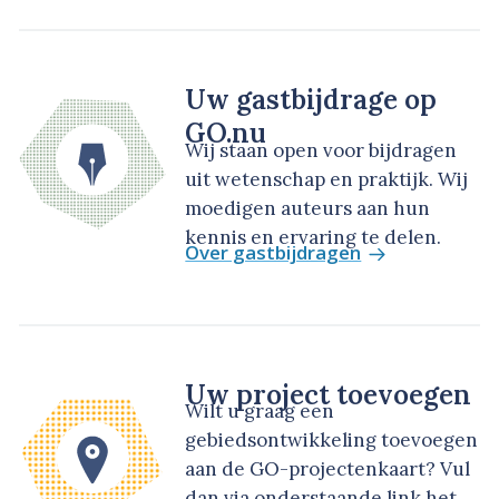
Uw gastbijdrage op
GO.nu
Wij staan open voor bijdragen
uit wetenschap en praktijk. Wij
moedigen auteurs aan hun
kennis en ervaring te delen.
Over gastbijdragen
Uw project toevoegen
Wilt u graag een
gebiedsontwikkeling toevoegen
aan de GO-projectenkaart? Vul
dan via onderstaande link het