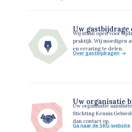
Uw gastbijdrage
Wij staan open voor bij
praktijk. Wij moedigen 
en ervaring te delen.
Over gastbijdragen
Uw organisatie b
Uw organisatie aansluit
Stichting Kennis Gebie
dan contact op.
Ga naar de SKG-website