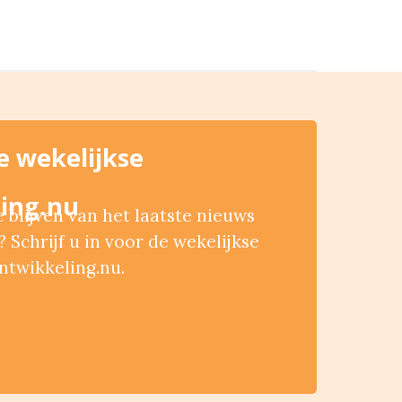
de wekelijkse
ing.nu
blijven van het laatste nieuws
 Schrijf u in voor de wekelijkse
ntwikkeling.nu.