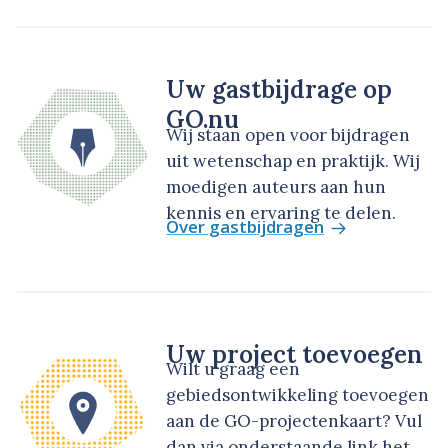
Uw gastbijdrage op
GO.nu
Wij staan open voor bijdragen
uit wetenschap en praktijk. Wij
moedigen auteurs aan hun
kennis en ervaring te delen.
Over gastbijdragen
Uw project toevoegen
Wilt u graag een
gebiedsontwikkeling toevoegen
aan de GO-projectenkaart? Vul
dan via onderstaande link het