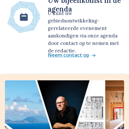
Uw bijeenkomst in de
agenda
U kunt uw
gebiedsontwikkeling-
gerelateerde evenement
aankondigen via onze agenda
door contact op te nemen met
de redactie.
Neem contact op