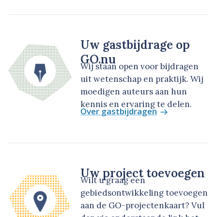
Uw gastbijdrage op
GO.nu
Wij staan open voor bijdragen
uit wetenschap en praktijk. Wij
moedigen auteurs aan hun
kennis en ervaring te delen.
Over gastbijdragen
Uw project toevoegen
Wilt u graag een
gebiedsontwikkeling toevoegen
aan de GO-projectenkaart? Vul