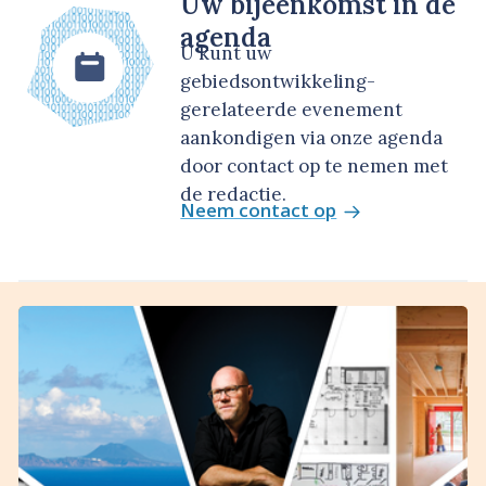
Uw bijeenkomst in de
agenda
U kunt uw
gebiedsontwikkeling-
gerelateerde evenement
aankondigen via onze agenda
door contact op te nemen met
de redactie.
Neem contact op