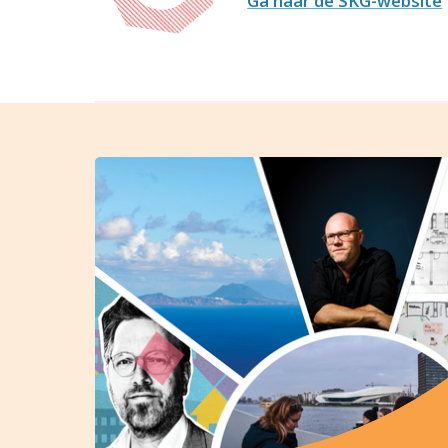
Ga naar de SKG-website