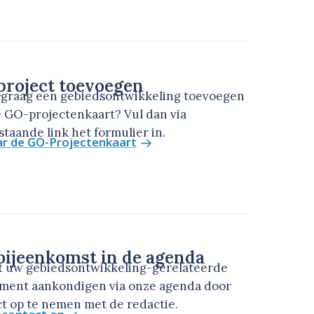
roject toevoegen
u graag een gebiedsontwikkeling toevoegen
 GO-projectenkaart? Vul dan via
taande link het formulier in.
ar de GO-Projectenkaart
ijeenkomst in de agenda
t uw gebiedsontwikkeling-gerelateerde
ment aankondigen via onze agenda door
t op te nemen met de redactie.