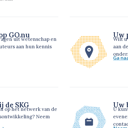
 op GO.nu
Uw p
dragen uit wetenschap en
Wilt 
auteurs aan hun kennis
aan de
onders
Ga na
ij de SKG
Uw b
en op het netwerk van de
U kun
dsontwikkeling? Neem
evene
contac