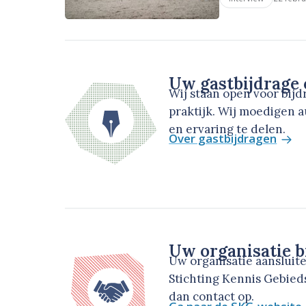
Uw gastbijdrage
Wij staan open voor bij
praktijk. Wij moedigen 
en ervaring te delen.
Over gastbijdragen
Uw organisatie b
Uw organisatie aansluit
Stichting Kennis Gebie
dan contact op.