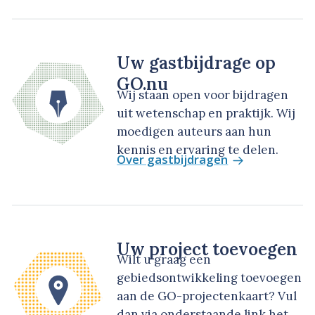
Uw gastbijdrage op
GO.nu
Wij staan open voor bijdragen
uit wetenschap en praktijk. Wij
moedigen auteurs aan hun
kennis en ervaring te delen.
Over gastbijdragen
Uw project toevoegen
Wilt u graag een
gebiedsontwikkeling toevoegen
aan de GO-projectenkaart? Vul
dan via onderstaande link het