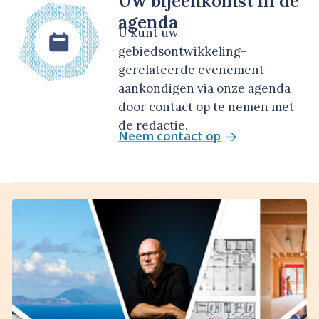
Uw bijeenkomst in de
agenda
U kunt uw
gebiedsontwikkeling-
gerelateerde evenement
aankondigen via onze agenda
door contact op te nemen met
de redactie.
Neem contact op